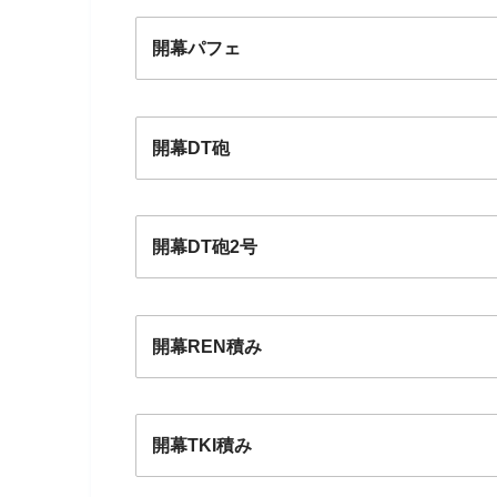
開幕パフェ
開幕DT砲
開幕DT砲2号
開幕REN積み
開幕TKI積み