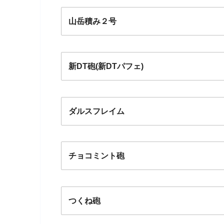
山岳積み２号
新DT砲(新DTパフェ)
ダルスフレイム
チョコミント砲
つくね砲