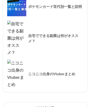
ポケモンカード世代別一覧と説明
自宅でできる副業は何がオスス
メ？
ニコニコ出身のVtuberまとめ