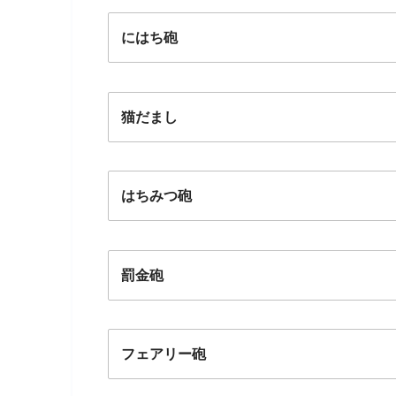
にはち砲
猫だまし
はちみつ砲
罰金砲
フェアリー砲