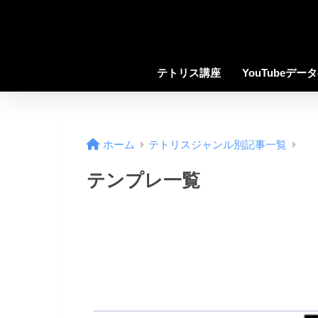
テトリス講座
YouTubeデー
ホーム
テトリスジャンル別記事一覧
テンプレ一覧