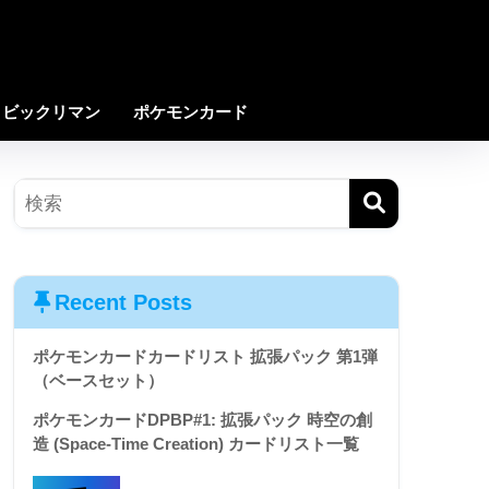
ビックリマン
ポケモンカード
Recent Posts
ポケモンカードカードリスト 拡張パック 第1弾
（ベースセット）
ポケモンカードDPBP#1: 拡張パック 時空の創
造 (Space-Time Creation) カードリスト一覧