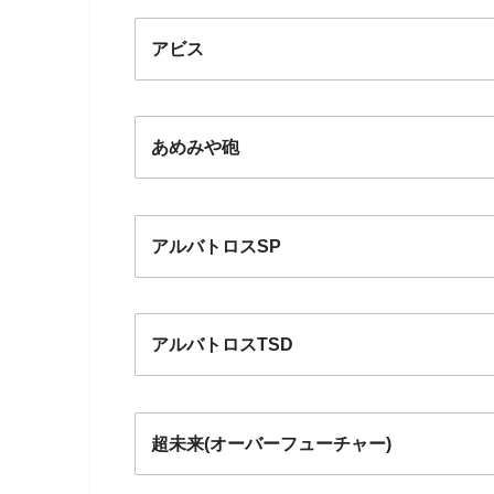
アビス
あめみや砲
アルバトロスSP
アルバトロスTSD
超未来(オーバーフューチャー)