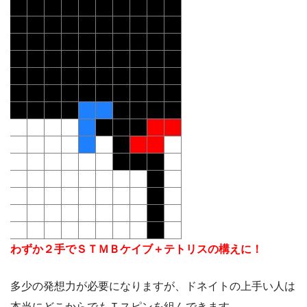
わずか２手でＳＴＭＢケイブ＋テトリスの構えに！
多少の発想力が必要になりますが、ドネイトの上手い人は
本当にどこからでもＴスピンを組んできます。