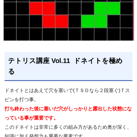
テトリス講座 Vol.11 ドネイトを極め
る
ドネイトとはあえて穴を塞いで(ＴＳＤなら２段塞ぐ)Ｔス
ピンを打つ事。
打ち終わった後に塞いだ穴がしっかりと露出した状態にな
っている事が重要です。
このドネイトは非常に多くの組み方があるため奥が深く、
知識に加え発想力も重要な要素です。