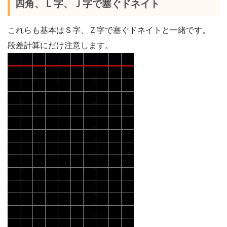
四角、Ｌ字、Ｊ字で塞ぐドネイト
これらも基本はＳ字、Ｚ字で塞ぐドネイトと一緒です。
段差計算にだけ注意します。