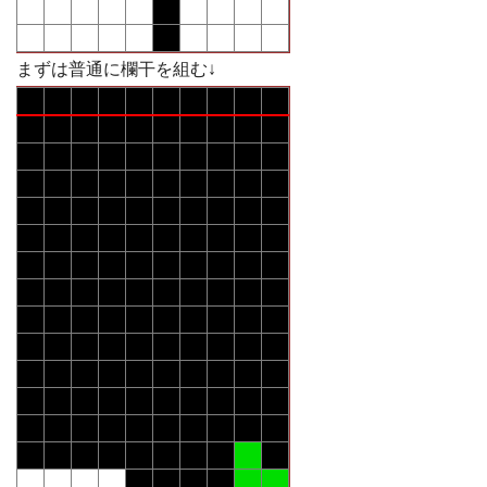
まずは普通に欄干を組む↓