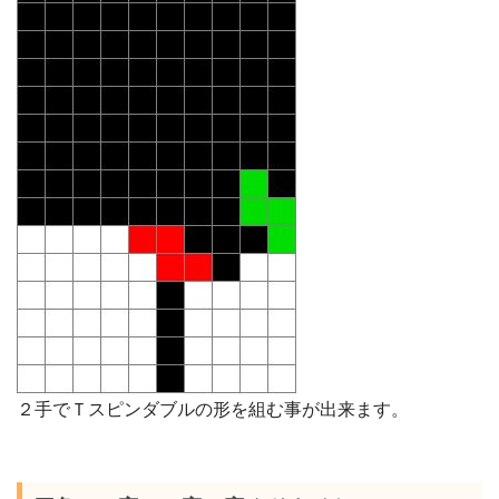
２手でＴスピンダブルの形を組む事が出来ます。