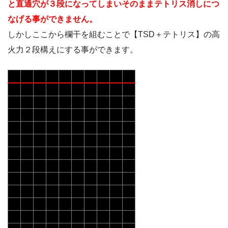
と直通穴が３段になってしまいそのままテトリス消しにつ
なげる事ができません。
しかしここから欄干を組むことで【TSD＋テトリス】の高
火力２段構えにする事ができます。