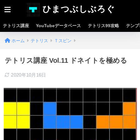
ひまつぶしぶろぐ
テトリス講座
YouTubeデータベース
テトリス99攻略
テンプ
ホーム
テトリス
Ｔスピン
テトリス講座 Vol.11 ドネイトを極める
2020年10月16日