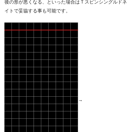
後の形が悪くなる、といった場合はＴスピンシングルドネ
イトで妥協する事も可能です。
→