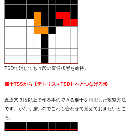
TSDで消しても４段の直通状態を維持。
欄干TSSから【テトリス＋TSD】へとつなげる形
直通穴３段以上で作る事のできる欄干を利用した攻撃方法
です。かなり強いのでこれも合わせて覚えておきたいとこ
ろ。