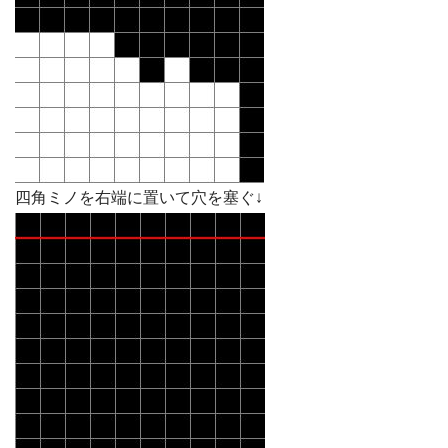
四角ミノを右端に置いて穴を塞ぐ↓