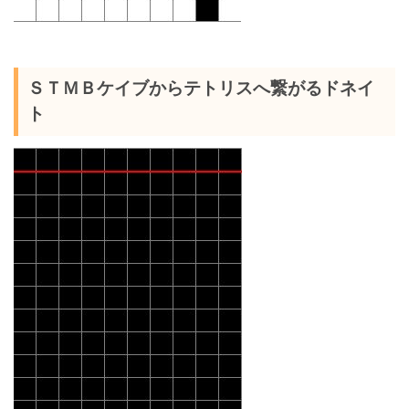
ＳＴＭＢケイブからテトリスへ繋がるドネイ
ト