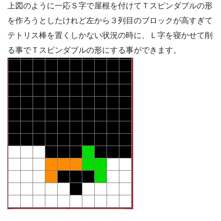
上図のように一応Ｓ字で屋根を付けてＴスピンダブルの形
を作ろうとしたけれど左から３列目のブロックが高すぎて
テトリス棒を置くしかない状況の時に、Ｌ字を寝かせて削
る事でＴスピンダブルの形にする事ができます。