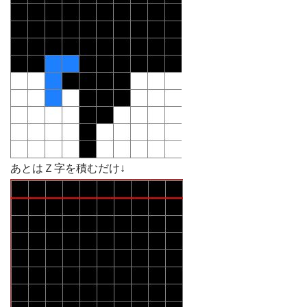
あとはＺ字を積むだけ↓