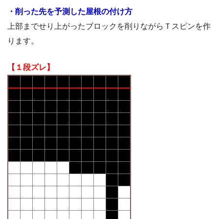
・削った先を予測した屋根の付け方
上部までせり上がったブロックを削りながらＴスピンを作
ります。
【１段ズレ】