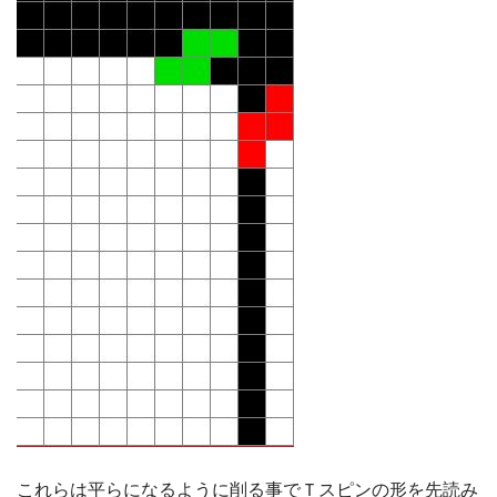
これらは平らになるように削る事でＴスピンの形を先読み