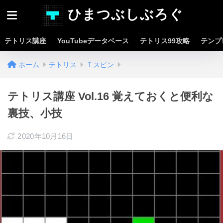
ひまつぶしぶろぐ
テトリス講座
YouTubeデータベース
テトリス99攻略
テンプ
ホーム
テトリス
Ｔスピン
テトリス講座 Vol.16 覚えておくと便利な
裏技、小技
2020年10月16日