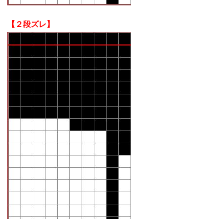
【２段ズレ】