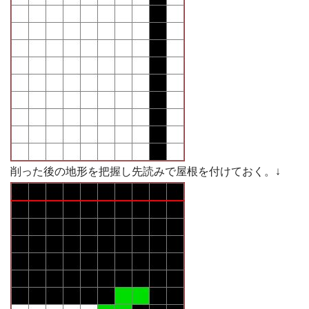
削った後の地形を把握し先読みで屋根を付けておく。↓