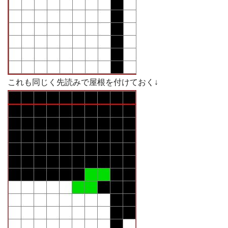
これも同じく先読みで屋根を付けておく↓