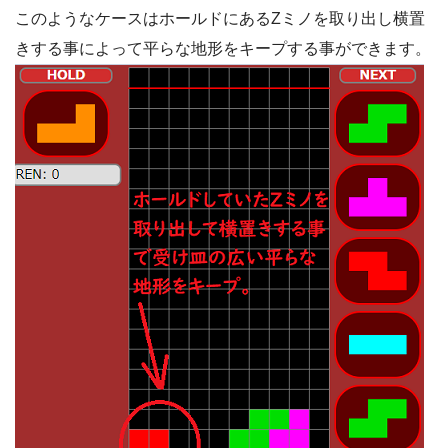
このようなケースはホールドにあるZミノを取り出し横置
きする事によって平らな地形をキープする事ができます。