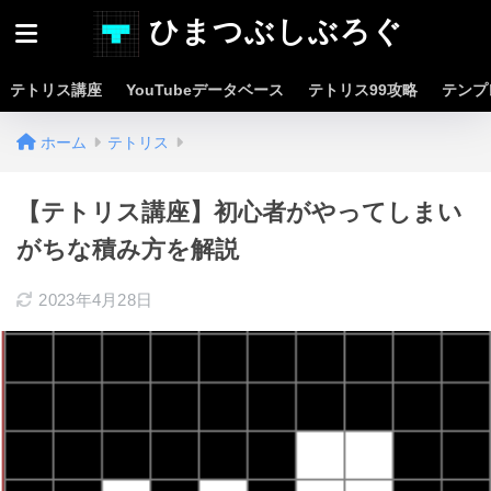
ひまつぶしぶろぐ
テトリス講座
YouTubeデータベース
テトリス99攻略
テンプ
ホーム
テトリス
【テトリス講座】初心者がやってしまい
がちな積み方を解説
2023年4月28日