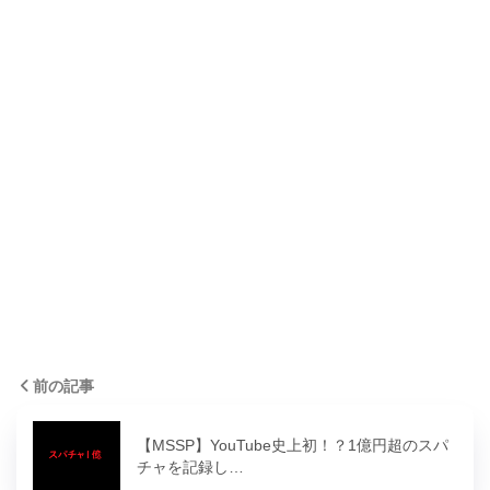
前の記事
【MSSP】YouTube史上初！？1億円超のスパ
チャを記録し…