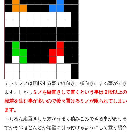
テトリミノは回転する事で縦向き、横向きにする事ができ
ます。しかし
ミノを縦置きして置くという事は２段以上の
段差を生む事が多いので後々置けるミノが限られてしまい
ます。
もちろん縦置きした方がうまく積みこみできる事がありま
すがそのほとんどが端壁に引っ付けるようにして置く場合