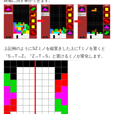
綺麗に消す事ができます。
上記例のようにSZミノを縦置きした上にTミノを置くと
『S→T→Z』『Z→T→S』と置けるミノが変化します。