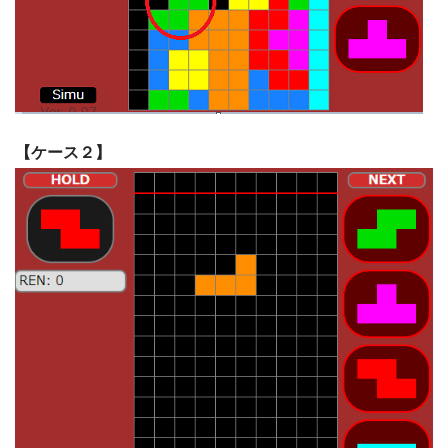
【ケース２】