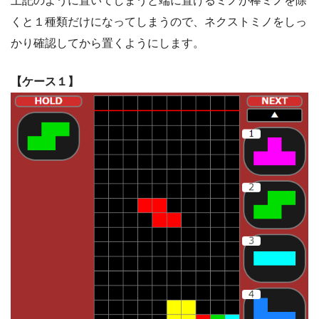
上記のように置いてしまうと端に置けるミノが棒ミノを除
くと１種類だけになってしまうので、ネクストミノをしっ
かり確認してから置くようにします。
【ケース１】