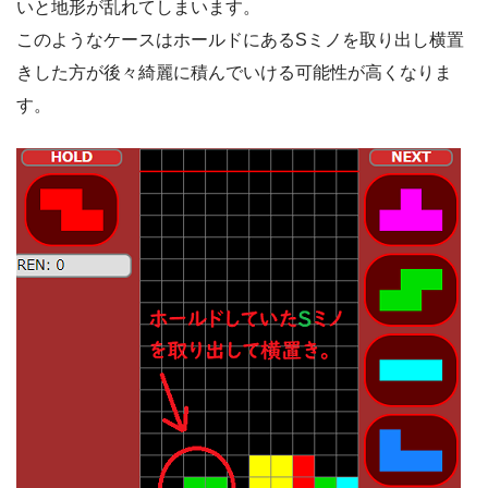
いと地形が乱れてしまいます。
このようなケースはホールドにあるSミノを取り出し横置
きした方が後々綺麗に積んでいける可能性が高くなりま
す。