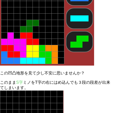
この凹凸地形を見て少し不安に思いませんか？
このまま
S字
ミノをT字の右にはめ込んでも３段の段差が出来
てしまいます。