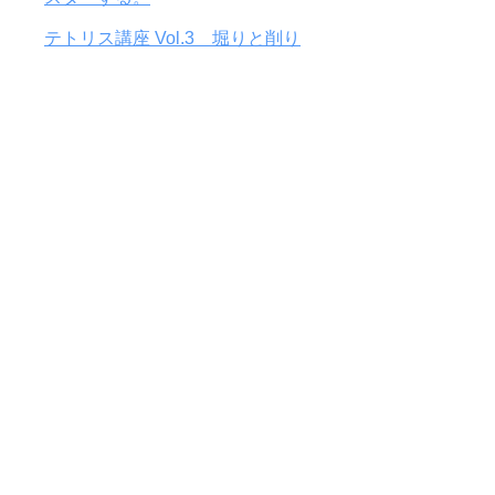
テトリス講座 Vol.3 堀りと削り