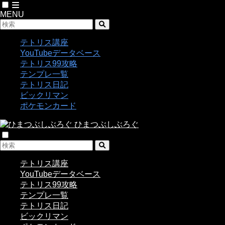
MENU
テトリス講座
YouTubeデータベース
テトリス99攻略
テンプレ一覧
テトリス日記
ビックリマン
ポケモンカード
ひまつぶしぶろぐ
テトリス講座
YouTubeデータベース
テトリス99攻略
テンプレ一覧
テトリス日記
ビックリマン