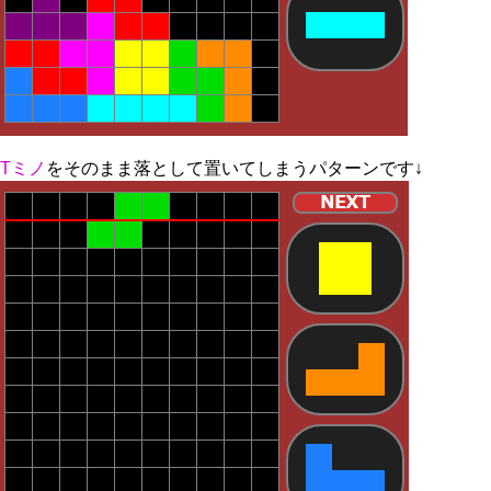
Tミノ
をそのまま落として置いてしまうパターンです↓