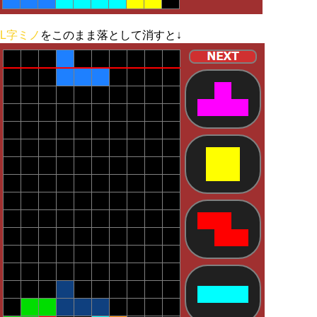
L字ミノ
をこのまま落として消すと↓