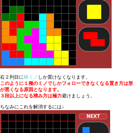
右２列目に
棒ミノ
しか置けなくなります。
このように１種のミノでしかフォローできなくなる置き方は形
が悪くなる原因となります。
３段以上になる積み方は極力
避けましょう。
ちなみにこれを解消するには↓