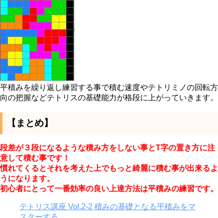
平積みを繰り返し練習する事で積む速度やテトリミノの回転方
向の把握などテトリスの基礎能力が格段に上がっていきます。
【まとめ】
段差が３段になるような積み方をしない事とT字の置き方に注
意して積む事です！
慣れてくるとそれを考えた上でもっと綺麗に積む事が出来るよ
うになります。
初心者にとって一番効率の良い上達方法は平積みの練習です。
テトリス講座 Vol.2-2 積みの基礎となる平積みをマ
スターする。