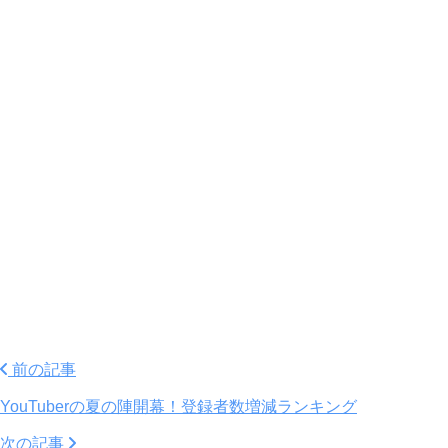
前の記事
YouTuberの夏の陣開幕！登録者数増減ランキング
次の記事