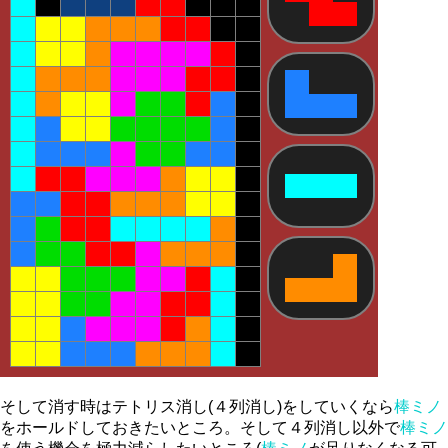
そして消す時はテトリス消し(４列消し)をしていくなら
棒ミノ
をホールドしておきたいところ。そして４列消し以外で
棒ミノ