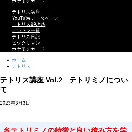
ポケモンカード
テトリス講座
YouTubeデータベース
テトリス99攻略
テンプレ一覧
テトリス日記
ビックリマン
ポケモンカード
ホーム
テトリス
テトリス講座 Vol.2 テトリミノについ
て
2023年3月3日
各テトリミノの特徴と良い積み方を学