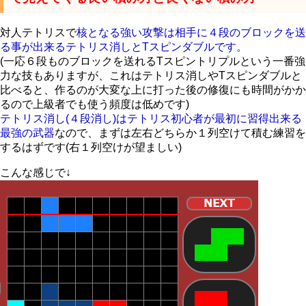
対人テトリスで
核となる強い攻撃は相手に４段のブロックを送
る事が出来るテトリス消しとTスピンダブルです。
(一応６段ものブロックを送れるTスピントリプルという一番強
力な技もありますが、これはテトリス消しやTスピンダブルと
比べると、作るのが大変な上に打った後の修復にも時間がかか
るので上級者でも使う頻度は低めです)
テトリス消し(４段消し)はテトリス初心者が最初に習得出来る
最強の武器
なので、まずは左右どちらか１列空けて積む練習を
するはずです(右１列空けが望ましい)
こんな感じで↓