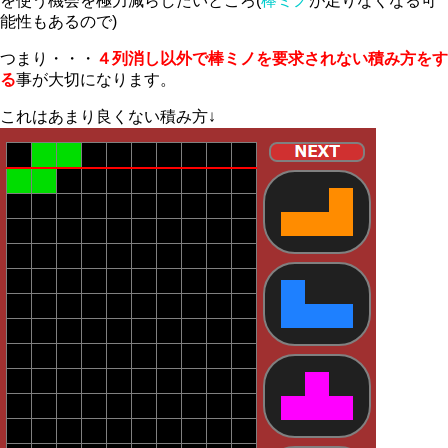
を使う機会を極力減らしたいところ(
棒ミノ
が足りなくなる可
能性もあるので)
つまり・・・
４列消し以外で棒ミノを要求されない積み方をす
る
事が大切になります。
これはあまり良くない積み方↓