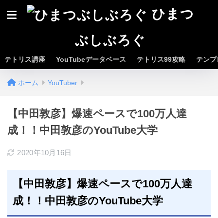
ひまつ
ぶしぶろぐ
テトリス講座
YouTubeデータベース
テトリス99攻略
テンプ
ホーム
YouTuber
【中田敦彦】爆速ペースで100万人達
成！！中田敦彦のYouTube大学
2020年10月16日
【中田敦彦】爆速ペースで100万人達
成！！中田敦彦のYouTube大学