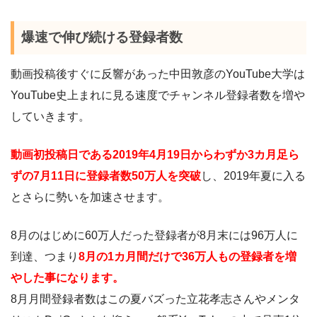
爆速で伸び続ける登録者数
動画投稿後すぐに反響があった中田敦彦のYouTube大学は
YouTube史上まれに見る速度でチャンネル登録者数を増や
していきます。
動画初投稿日である2019年4月19日からわずか3カ月足ら
ずの7月11日に登録者数50万人を突破
し、2019年夏に入る
とさらに勢いを加速させます。
8月のはじめに60万人だった登録者が8月末には96万人に
到達、つまり
8月の1カ月間だけで36万人もの登録者を増
やした事になります。
8月月間登録者数はこの夏バズった立花孝志さんやメンタ