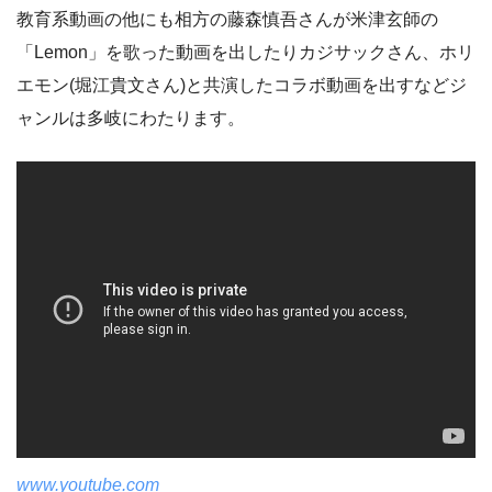
教育系動画の他にも相方の藤森慎吾さんが米津玄師の
「Lemon」を歌った動画を出したりカジサックさん、ホリ
エモン(堀江貴文さん)と共演したコラボ動画を出すなどジ
ャンルは多岐にわたります。
www.youtube.com