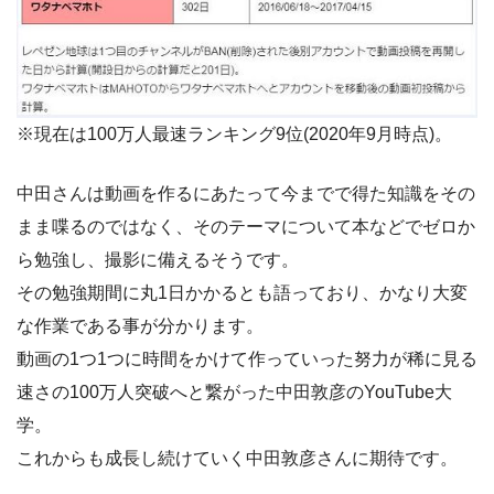
※現在は100万人最速ランキング9位(2020年9月時点)。
中田さんは動画を作るにあたって今までで得た知識をその
まま喋るのではなく、そのテーマについて本などでゼロか
ら勉強し、撮影に備えるそうです。
その勉強期間に丸1日かかるとも語っており、かなり大変
な作業である事が分かります。
動画の1つ1つに時間をかけて作っていった努力が稀に見る
速さの100万人突破へと繋がった中田敦彦のYouTube大
学。
これからも成長し続けていく中田敦彦さんに期待です。