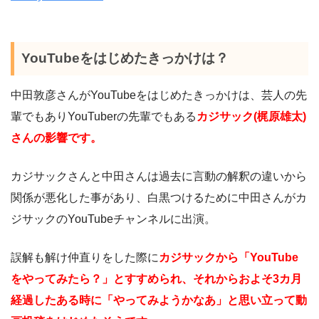
YouTubeをはじめたきっかけは？
中田敦彦さんがYouTubeをはじめたきっかけは、芸人の先
輩でもありYouTuberの先輩でもある
カジサック(梶原雄太)
さんの影響です。
カジサックさんと中田さんは過去に言動の解釈の違いから
関係が悪化した事があり、白黒つけるために中田さんがカ
ジサックのYouTubeチャンネルに出演。
誤解も解け仲直りをした際に
カジサックから「YouTube
をやってみたら？」とすすめられ、それからおよそ3カ月
経過したある時に「やってみようかなあ」と思い立って動