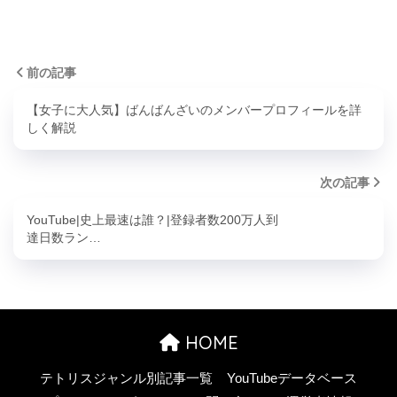
前の記事
【女子に大人気】ばんばんざいのメンバープロフィールを詳
しく解説
次の記事
YouTube|史上最速は誰？|登録者数200万人到
達日数ラン…
HOME
テトリスジャンル別記事一覧
YouTubeデータベース