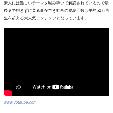
素人には難しいテーマを噛み砕いて解説されているので最
後まで飽きずに見る事ができ動画の視聴回数も平均50万再
生を超える大人気コンテンツとなっています。
www.youtube.com