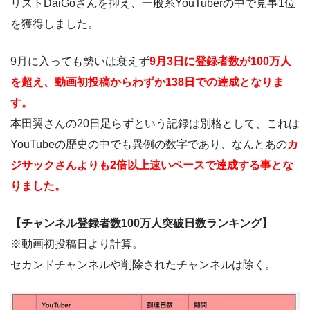
リストDaiGoさんを抑え、一般系YouTuberの中で見事1位
を獲得しました。
9月に入っても勢いは衰えず
9月3日に登録者数が100万人
を超え、動画初投稿から
わずか138日での達成となりま
す。
本田翼さんの20日足らずという記録は別格として、これは
YouTubeの歴史の中でも異例の数字であり、なんとあの
カ
ジサックさんよりも2倍以上速いペースで達成する事とな
りました。
【チャンネル登録者数100万人突破日数ランキング】
※動画初投稿日より計算。
セカンドチャンネルや削除されたチャンネルは除く。