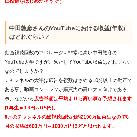
画投稿をはじめたそうです。
中田敦彦さんのYouTubeにおける収益(年収)
はどれぐらい？
動画視聴回数のアベレージも非常に高い中田敦彦の
YouTube大学ですが、果たしてYouTube収益はどれくらい
なのでしょうか？
チャンネルの大半は広告を複数はさめる10分以上の動画で
ある事、動画コンテンツが購買力の高い大人向けである
事、などから
広告単価は平均よりも高い事が予想されます
(1再生＝0.3円～0.5円)。
8月のチャンネルの総視聴回数は約2100万回再生なので8
月の収益は600万円～1000万円ほどと思われます。