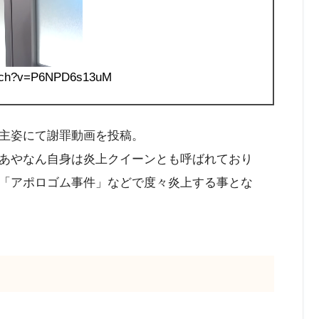
tch?v=P6NPD6s13uM
主姿にて謝罪動画を投稿。
あやなん自身は炎上クイーンとも呼ばれており
「アポロゴム事件」などで度々炎上する事とな