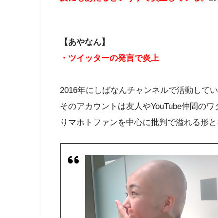
【あやなん】
・ツイッターの発言で炎上
2016年にしばなんチャンネルで活動し
そのアカウントは友人やYouTube仲間
りマホトファンを中心に批判で溢れる形と