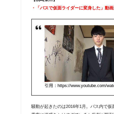
・「バスで仮面ライダーに変身した」動画
引用：https://www.youtube.com/wa
騒動が起きたのは2016年1月。バス内で