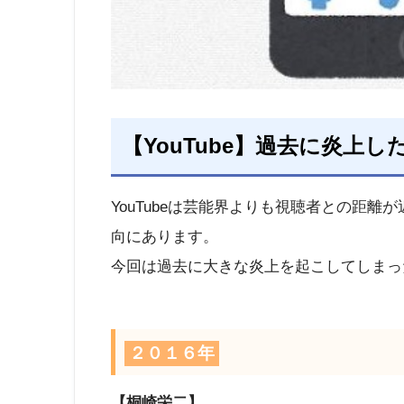
【YouTube】過去に炎上したY
YouTubeは芸能界よりも視聴者との距
向にあります。
今回は過去に大きな炎上を起こしてしまった有
２０１６年
【桐崎栄二】