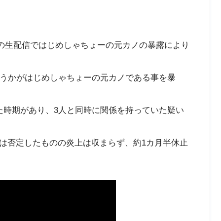
にゃんの生配信ではじめしゃちょーの元カノの暴露により
木下ゆうかがはじめしゃちょーの元カノである事を暴
た時期があり、3人と同時に関係を持っていた疑い
は否定したものの炎上は収まらず、約1カ月半休止