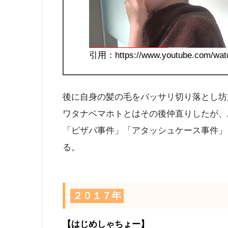
引用：https://www.youtube.com/wa
後に自身の髪の毛をバッサリ切り落とし坊
ワタナベマホトとはその後仲直りしたが、
「ピザパ事件」「アタッシュケース事件」
る。
２０１７年
【
はじめしゃちょー】