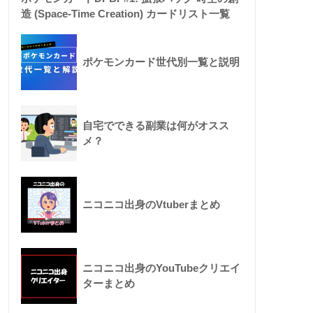
造 (Space-Time Creation) カードリスト一覧
ポケモンカード世代別一覧と説明
自宅でできる副業は何がオスス
メ？
ニコニコ出身のVtuberまとめ
ニコニコ出身のYouTubeクリエイ
ターまとめ