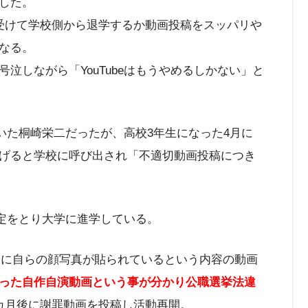
した。
受けて学校側から退学するか動画投稿をスッパリや
なる。
泣しながら「YouTubeはもうやめるしかない」と
ていた桐崎栄二だったが、高校3年生になった4月に
げると学校に呼び出され「不適切動画投稿につき
認定をとり大学に進学している。
示板に自らの顔写真が貼られているという内容の動画
った自作自演動画という事が分かり公職選挙法違
カ月後に謝罪動画を投稿し活動再開。