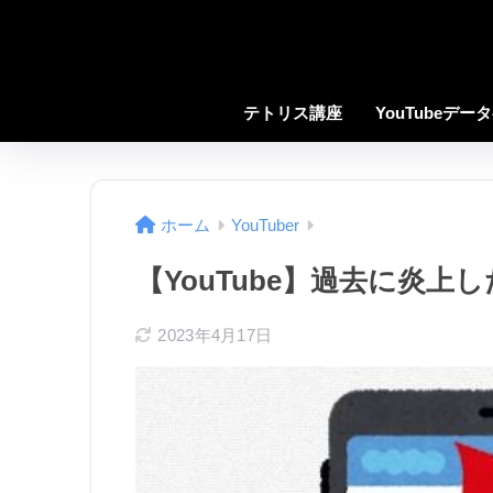
テトリス講座
YouTubeデー
ホーム
YouTuber
【YouTube】過去に炎上した
2023年4月17日