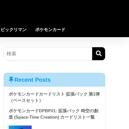
ビックリマン
ポケモンカード
Recent Posts
ポケモンカードカードリスト 拡張パック 第1弾
（ベースセット）
ポケモンカードDPBP#1: 拡張パック 時空の創
造 (Space-Time Creation) カードリスト一覧