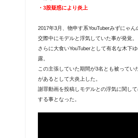
・3股疑惑により炎上
2017年3月、物申す系YouTuberみず
交際中にモデルと浮気していた事が発覚。
さらに大食いYouTuberとして有名な
露。
この主張していた期間が3名とも被ってい
があるとして大炎上した。
謝罪動画を投稿しモデルとの浮気に関して
する事となった。