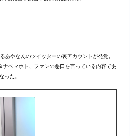
ているあやなんのツイッターの裏アカウントが発覚。
のワタナベマホト、ファンの悪口を言っている内容であ
なった。