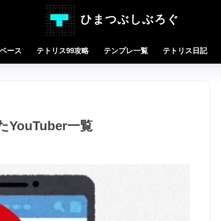
ひまつぶしぶろぐ
タベース
テトリス99攻略
テンプレ一覧
テトリス日記
YouTuber一覧