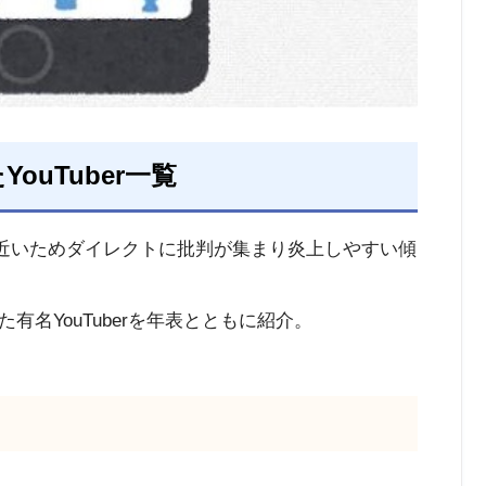
ouTuber一覧
離が近いためダイレクトに批判が集まり炎上しやすい傾
名YouTuberを年表とともに紹介。