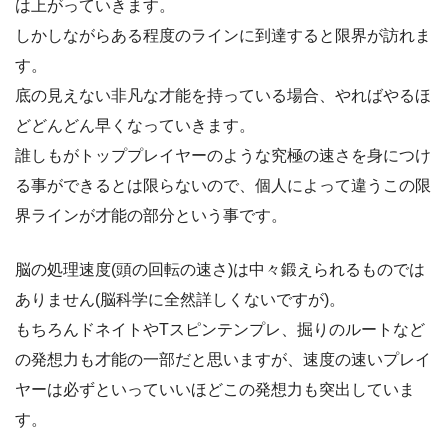
は上がっていきます。
しかしながらある程度のラインに到達すると限界が訪れま
す。
底の見えない非凡な才能を持っている場合、やればやるほ
どどんどん早くなっていきます。
誰しもがトッププレイヤーのような究極の速さを身につけ
る事ができるとは限らないので、個人によって違うこの限
界ラインが才能の部分という事です。
脳の処理速度(頭の回転の速さ)は中々鍛えられるものでは
ありません(脳科学に全然詳しくないですが)。
もちろんドネイトやTスピンテンプレ、掘りのルートなど
の発想力も才能の一部だと思いますが、速度の速いプレイ
ヤーは必ずといっていいほどこの発想力も突出していま
す。