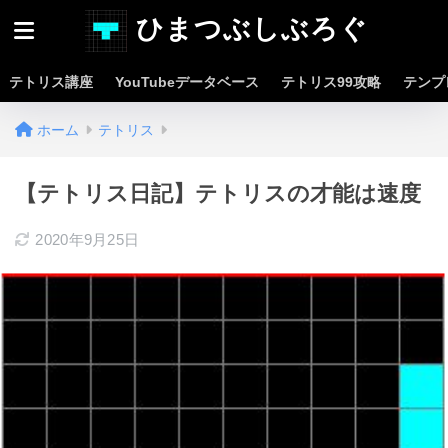
ひまつぶしぶろぐ
テトリス講座
YouTubeデータベース
テトリス99攻略
テンプ
ホーム
テトリス
【テトリス日記】テトリスの才能は速度
2020年9月25日