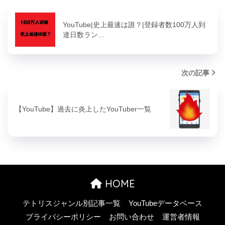
YouTube|史上最速は誰？|登録者数100万人到
達日数ラン…
次の記事
【YouTube】過去に炎上したYouTuber一覧
HOME
テトリスジャンル別記事一覧
YouTubeデータベース
プライバシーポリシー
お問い合わせ
運営者情報