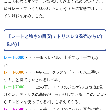
ここで初めてオンライン対戦してみようと思ったのです。
多分レートでいうと6000ぐらいかな？その状態でオンラ
イン対戦を始めました。
【レートと強さの目安(テトリスＤＳ発売から1年
以内)】
レート5000
・・・一般人レベル。上手でも下手でもな
い。
レート6000
・・・中の上。クラスで「テトリス上手い
な！」と持てはやされるレベル。
レート7000
・・・上の下。ＣＰＵのジュゲムにはほぼ負
けない。テトリスの基礎がしっかりしている。このへんか
らＴスピンを使ってくる相手も増えてくる。
レート7500
・・・上の中。ＣＰＵのクッパと互角に戦え