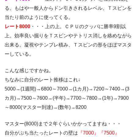
る。もはや一般人からドン引きされるレベル。Ｔスピンを
当たり前のように使ってくる。
レート8000
・・・上の上。ＣＰＵのクッパに勝率9割以
上。効率良い掘りをＴスピンやテトリス消しを絡めながら
出来る。凝視やテンプレ積み、Ｔスピンの形をほぼマスタ
ーしている。
こんな感じですかね。
ちなみに自分のレート推移はこれ↓
5000→(1週間)→6800～7000→(1カ月)→7200～7400→(3
カ月)→7500～7600→(半年)→7700～7800→(1年)→7900
～8000(マスター到達)→(数年)→8200
マスター(8000)まで２年ぐらいかかってますね・・・
自分がぶち当たったレートの壁は
『7000』『7500』