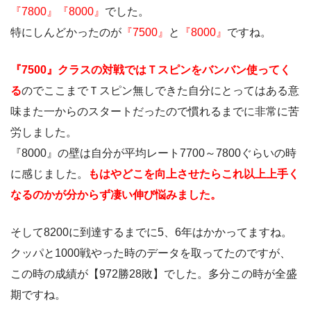
『7800』『8000』
でした。
特にしんどかったのが
『7500』
と
『8000』
ですね。
『7500』クラスの対戦ではＴスピンをバンバン使ってく
る
のでここまでＴスピン無しできた自分にとってはある意
味また一からのスタートだったので慣れるまでに非常に苦
労しました。
『8000』の壁は自分が平均レート7700～7800ぐらいの時
に感じました。
もはやどこを向上させたらこれ以上上手く
なるのかが分からず凄い伸び悩みました。
そして8200に到達するまでに5、6年はかかってますね。
クッパと1000戦やった時のデータを取ってたのですが、
この時の成績が【972勝28敗】でした。多分この時が全盛
期ですね。