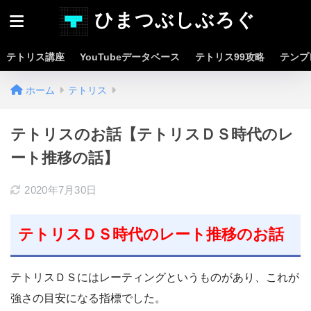
ひまつぶしぶろぐ
テトリス講座
YouTubeデータベース
テトリス99攻略
テンプ
ホーム
テトリス
テトリスのお話【テトリスＤＳ時代のレ
ート推移の話】
2020年7月30日
テトリスＤＳ時代のレート推移のお話
テトリスＤＳにはレーティングというものがあり、これが
強さの目安になる指標でした。