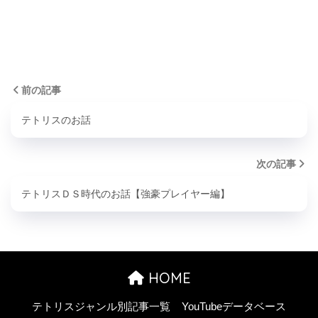
前の記事
テトリスのお話
次の記事
テトリスＤＳ時代のお話【強豪プレイヤー編】
HOME
テトリスジャンル別記事一覧
YouTubeデータベース