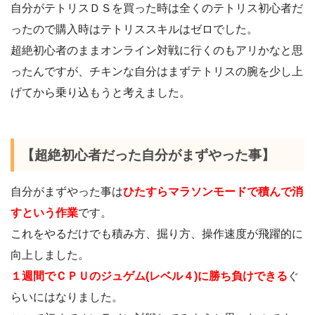
自分がテトリスＤＳを買った時は全くのテトリス初心者だ
ったので購入時はテトリススキルはゼロでした。
超絶初心者のままオンライン対戦に行くのもアリかなと思
ったんですが、チキンな自分はまずテトリスの腕を少し上
げてから乗り込もうと考えました。
【超絶初心者だった自分がまずやった事】
自分がまずやった事は
ひたすらマラソンモードで積んで消
すという作業
です。
これをやるだけでも積み方、掘り方、操作速度が飛躍的に
向上しました。
１週間でＣＰＵのジュゲム(レベル４)に勝ち負けできる
ぐ
らいにはなりました。