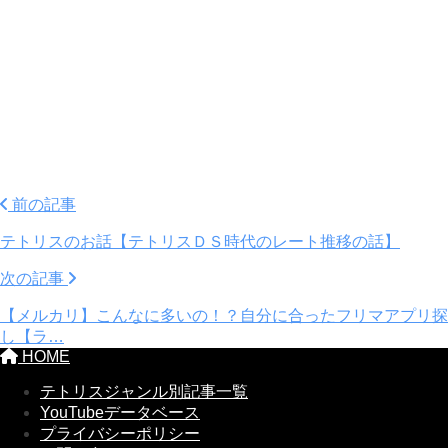
前の記事
テトリスのお話【テトリスＤＳ時代のレート推移の話】
次の記事
【メルカリ】こんなに多いの！？自分に合ったフリマアプリ探
し【ラ…
HOME
テトリスジャンル別記事一覧
YouTubeデータベース
プライバシーポリシー