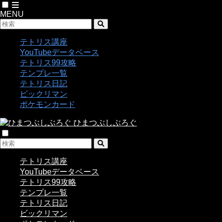
MENU
テトリス講座
YouTubeデータベース
テトリス99攻略
テンプレ一覧
テトリス日記
ビックリマン
ポケモンカード
ひまつぶしぶろぐ
テトリス講座
YouTubeデータベース
テトリス99攻略
テンプレ一覧
テトリス日記
ビックリマン