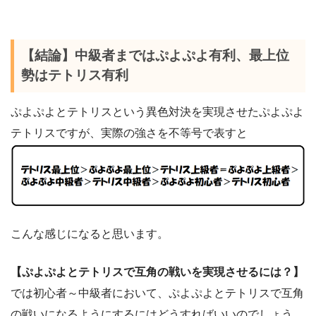
【結論】中級者まではぷよぷよ有利、最上位
勢はテトリス有利
ぷよぷよとテトリスという異色対決を実現させたぷよぷよ
テトリスですが、実際の強さを不等号で表すと
こんな感じになると思います。
【ぷよぷよとテトリスで互角の戦いを実現させるには？】
では初心者～中級者において、ぷよぷよとテトリスで互角
の戦いになるようにするにはどうすればいいのでしょう