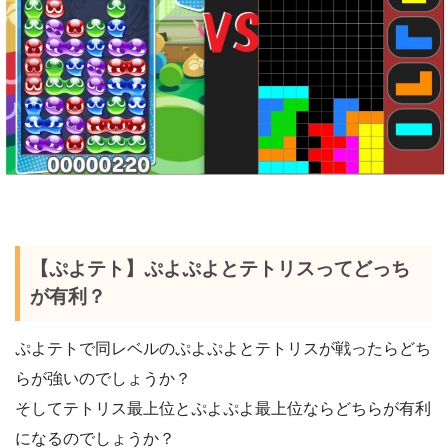
【ぷよテト】ぷよぷよとテトリスってどっち
が有利？
ぷよテトで同レベルのぷよぷよとテトリスが戦ったらどち
らが強いのでしょうか？
そしてテトリス最上位とぷよぷよ最上位ならどちらが有利
になるのでしょうか？