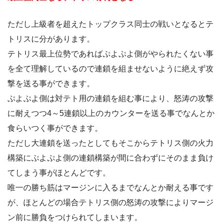
ただし上級者を超えたトップクラス同士の戦いとなるとテ
トリスに分があります。
テトリス最上位勢であればぷよぷよ側がやられたくない事
を全て理解しているので連鎖を組ませないように絶えず攻
撃を送る事ができます。
ぷよぷよ側は対テト用の連鎖を組む事により、怒涛の攻撃
に耐えつつ4～5連鎖以上のカウンターを送る事でなんとか
食らいつく事ができます。
ただし大連鎖を送ったとしてもそこからテトリス側の火力
構築にぷよぷよ側の連鎖構築が間に合わずにそのまま負け
てしまう事がほとんどです。
唯一の勝ち筋はマージンに入るまでなんとか耐える事です
が、ほとんどの場合テトリス側の怒涛の攻撃によりマージ
ン前に勝負をつけられてしまいます。