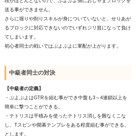
段がほとんどないので、ぷよぷよ側におじゃまブロックを
送る事ができません。
さらに堀りや削りスキルが身についていないと、せりあが
るブロックに対応できないのでいずれジリ貧になって負け
てしまいます。
初心者同士の戦いではぷよぷよに軍配が上がります。
中級者同士の対決
【中級者の定義】
・ぷよぷよはGTRを組む事ができ中盤も3～4連鎖以上を
簡単に撃つことができる。
・テトリスは平積みを使ったテトリス消しを難なくこな
し、Tスピンや開幕テンプレをある程度組む事ができる。
とします。