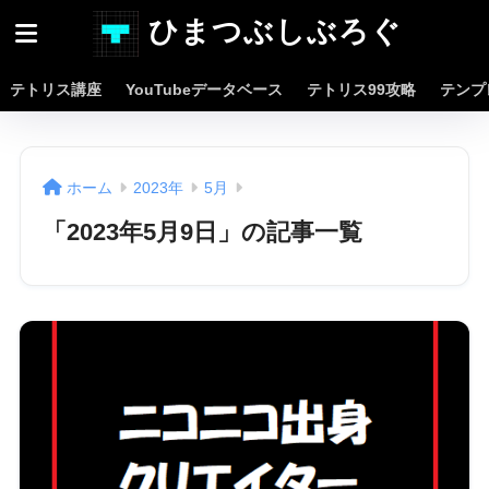
ひまつぶしぶろぐ
テトリス講座
YouTubeデータベース
テトリス99攻略
テンプ
ホーム
2023年
5月
「2023年5月9日」の記事一覧