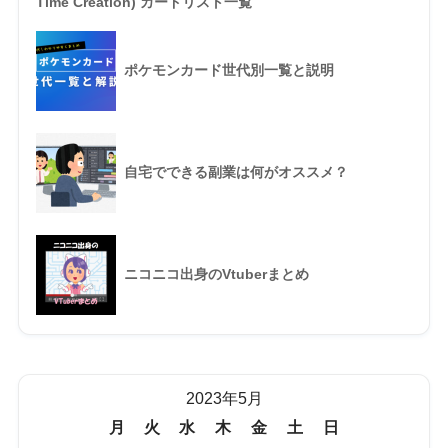
Time Creation) カードリスト一覧
ポケモンカード世代別一覧と説明
自宅でできる副業は何がオススメ？
ニコニコ出身のVtuberまとめ
2023年5月
月
火
水
木
金
土
日