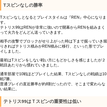
Tスピンなしの勝率
Tスピンなしとなるとプレイスタイルは『REN』中心になりま
す。
テトリス99はRENが非常に強いので開幕からRENを組みまく
って火力をどんどん送っていきます。
相手の攻撃でブロックがせり上がった時は下まで掘っていき堀
りきればテトリス積みかREN積みに移行、といった形でプレ
イしました。
最初はTスピンをしない戦い方にもどかしさを感じましたが２
戦目あたりから慣れていきました。
通常部屋で10戦ほどプレイした結果、Tスピンなしの戦績は10
戦7勝。
普通プレイの直近勝率が約8割だったので、そこまで変わらな
い結果に。
テトリス99はＴスピンの重要性は低い