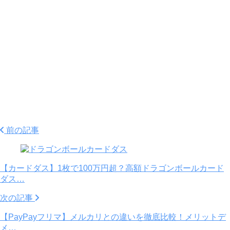
前の記事
【カードダス】1枚で100万円超？高額ドラゴンボールカード
ダス…
次の記事
【PayPayフリマ】メルカリとの違いを徹底比較！メリットデ
メ…