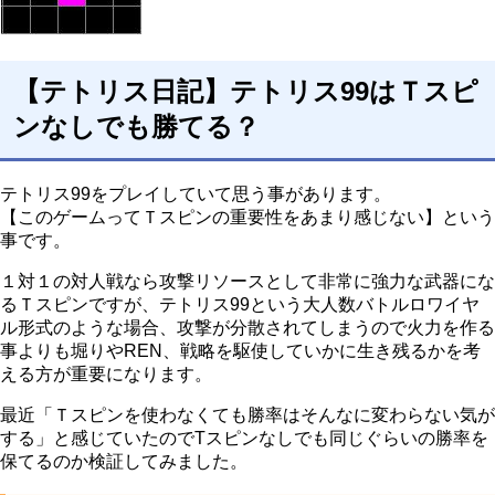
【テトリス日記】テトリス99はＴスピ
ンなしでも勝てる？
テトリス99をプレイしていて思う事があります。
【このゲームってＴスピンの重要性をあまり感じない】という
事です。
１対１の対人戦なら攻撃リソースとして非常に強力な武器にな
るＴスピンですが、テトリス99という大人数バトルロワイヤ
ル形式のような場合、攻撃が分散されてしまうので火力を作る
事よりも堀りやREN、戦略を駆使していかに生き残るかを考
える方が重要になります。
最近「Ｔスピンを使わなくても勝率はそんなに変わらない気が
する」と感じていたのでTスピンなしでも同じぐらいの勝率を
保てるのか検証してみました。