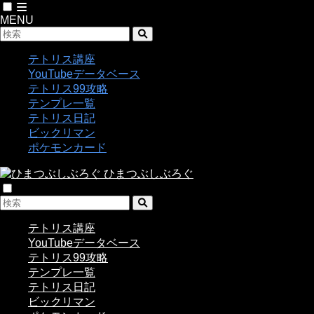
MENU
テトリス講座
YouTubeデータベース
テトリス99攻略
テンプレ一覧
テトリス日記
ビックリマン
ポケモンカード
ひまつぶしぶろぐ
テトリス講座
YouTubeデータベース
テトリス99攻略
テンプレ一覧
テトリス日記
ビックリマン