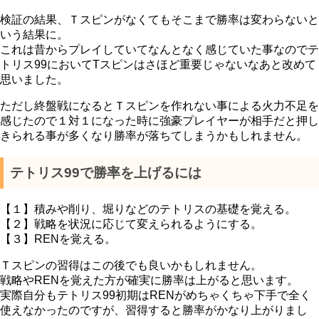
検証の結果、Ｔスピンがなくてもそこまで勝率は変わらないと
いう結果に。
これは昔からプレイしていてなんとなく感じていた事なのでテ
トリス99においてTスピンはさほど重要じゃないなあと改めて
思いました。
ただし終盤戦になるとＴスピンを作れない事による火力不足を
感じたので１対１になった時に強豪プレイヤーが相手だと押し
きられる事が多くなり勝率が落ちてしまうかもしれません。
テトリス99で勝率を上げるには
【１】積みや削り、堀りなどのテトリスの基礎を覚える。
【２】戦略を状況に応じて変えられるようにする。
【３】RENを覚える。
Ｔスピンの習得はこの後でも良いかもしれません。
戦略やRENを覚えた方が確実に勝率は上がると思います。
実際自分もテトリス99初期はRENがめちゃくちゃ下手で全く
使えなかったのですが、習得すると勝率がかなり上がりまし