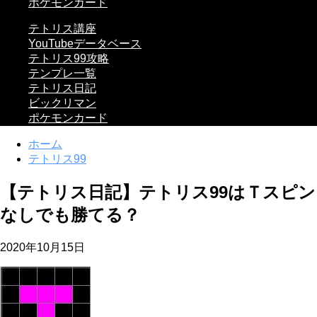
ポケモンカード
テトリス講座
YouTubeデータベース
テトリス99攻略
テンプレ一覧
テトリス日記
ビックリマン
ポケモンカード
ホーム
テトリス99
【テトリス日記】テトリス99はＴスピン
なしでも勝てる？
2020年10月15日