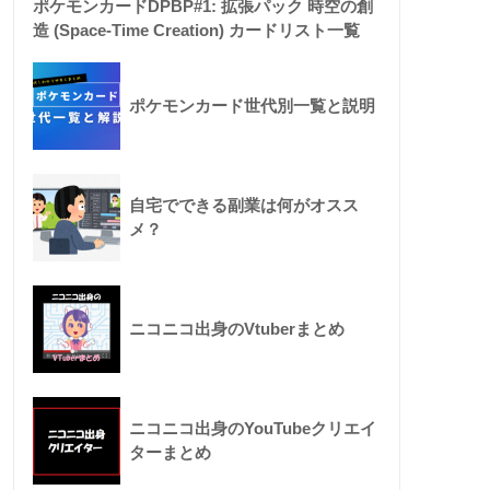
ポケモンカードDPBP#1: 拡張パック 時空の創
造 (Space-Time Creation) カードリスト一覧
ポケモンカード世代別一覧と説明
自宅でできる副業は何がオスス
メ？
ニコニコ出身のVtuberまとめ
ニコニコ出身のYouTubeクリエイ
ターまとめ