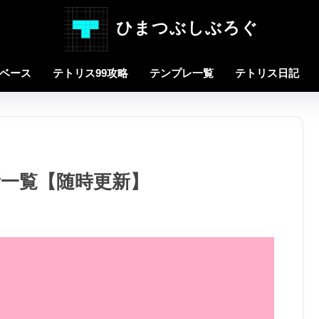
ひまつぶしぶろぐ
タベース
テトリス99攻略
テンプレ一覧
テトリス日記
務所一覧【随時更新】