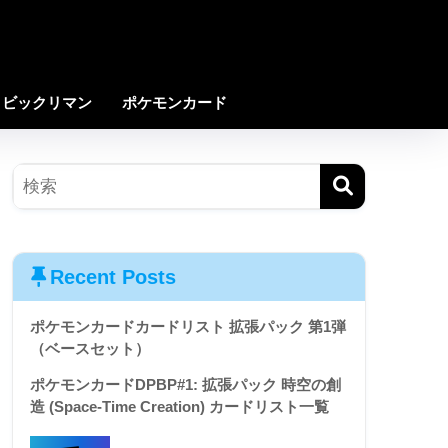
ビックリマン
ポケモンカード
Recent Posts
ポケモンカードカードリスト 拡張パック 第1弾
（ベースセット）
ポケモンカードDPBP#1: 拡張パック 時空の創
造 (Space-Time Creation) カードリスト一覧