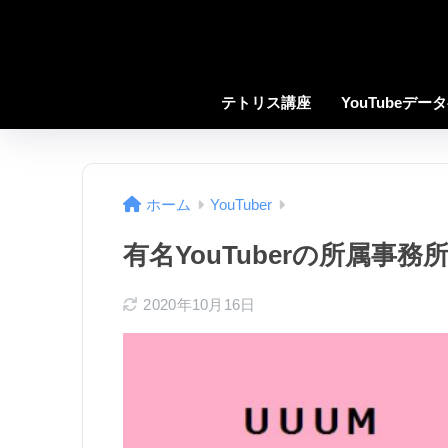
テトリス講座
YouTubeデー
ホーム
YouTuber
有名YouTuberの所属事
2020年10月16日