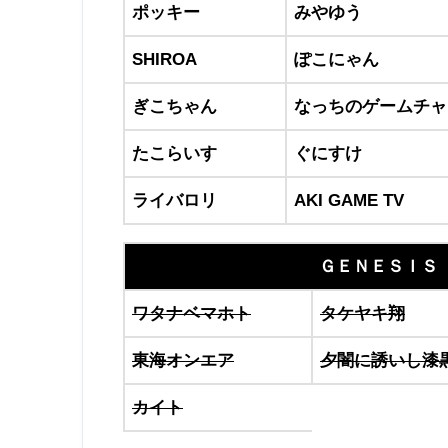
ポッキー
みやゆう
SHIROA
ぽこにゃん
ぎこちゃん
なっちのゲームチャ
たこらいす
ぐにすけ
ライバロリ
AKI GAME TV
ＧＥＮＥＳＩＳ 
ワタナベマホト
タケヤキ翔
東海オンエア
夕闇に誘いし漆
カイト