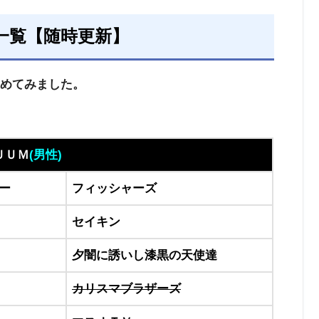
所一覧【随時更新】
まとめてみました。
ＵＵＭ
(
男性)
ー
フィッシャーズ
セイキン
夕闇に誘いし漆黒の天使達
カリスマブラザーズ