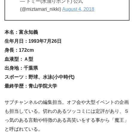
— トミー(水溜りボンド) 公式
(@miztamari_nikki)
August 4, 2018
本名：富永知義
生年月日：1993年7月26日
身長：172cm
血液型：Ａ型
出身地：千葉県
スポーツ：野球、水泳(小中時代)
最終学歴：青山学院大学
サブチャンネルの編集担当。オフ会や大型イベントの企画
も担当している。切れのあるツッコミには定評があり、Ｓ
っ気のある言動や特徴のある高笑いをする事から「魔王」
と呼ばれている。