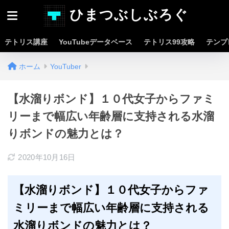
ひまつぶしぶろぐ
テトリス講座
YouTubeデータベース
テトリス99攻略
テンプ
ホーム
YouTuber
【水溜りボンド】１０代女子からファミ
リーまで幅広い年齢層に支持される水溜
りボンドの魅力とは？
2020年10月16日
【水溜りボンド】１０代女子からファ
ミリーまで幅広い年齢層に支持される
水溜りボンドの魅力とは？