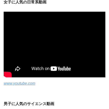
女子に人気の日常系動画
www.youtube.com
男子に人気のサイエンス動画