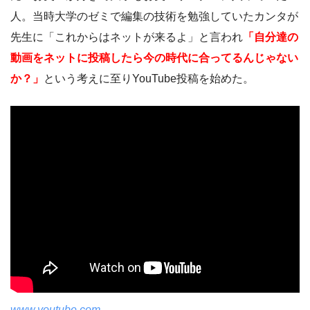
人。当時大学のゼミで編集の技術を勉強していたカンタが
先生に「これからはネットが来るよ」と言われ
「自分達の
動画をネットに投稿したら今の時代に合ってるんじゃない
か？」
という考えに至りYouTube投稿を始めた。
www.youtube.com