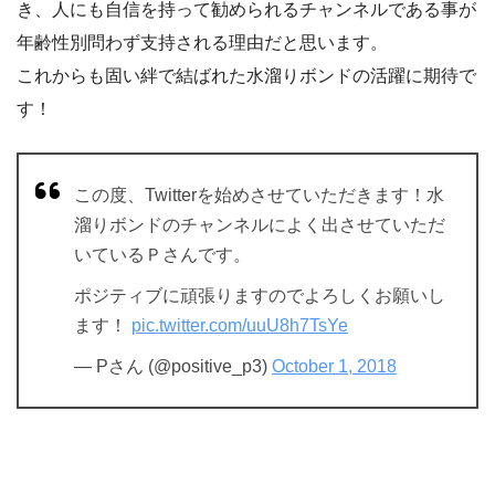
き、人にも自信を持って勧められるチャンネルである事が
年齢性別問わず支持される理由だと思います。
これからも固い絆で結ばれた水溜りボンドの活躍に期待で
す！
この度、Twitterを始めさせていただきます！水
溜りボンドのチャンネルによく出させていただ
いているＰさんです。
ポジティブに頑張りますのでよろしくお願いし
ます！
pic.twitter.com/uuU8h7TsYe
— Pさん (@positive_p3)
October 1, 2018