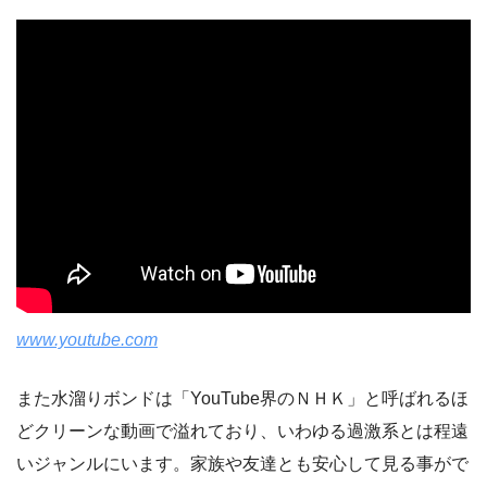
www.youtube.com
また水溜りボンドは「YouTube界のＮＨＫ」と呼ばれるほ
どクリーンな動画で溢れており、いわゆる過激系とは程遠
いジャンルにいます。家族や友達とも安心して見る事がで