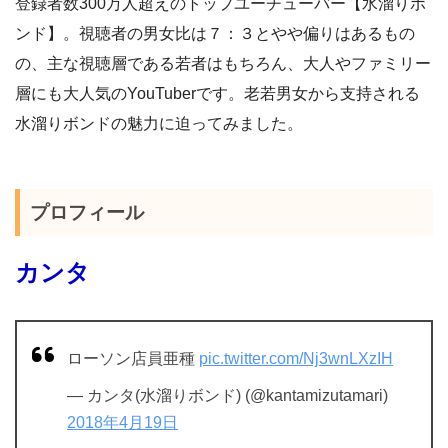
登録者数300万人超えのトップユーチューバー【水溜りボ
ンド】。視聴者の男女比は７：３とやや偏りはあるもの
の、主な視聴層である若者はもちろん、大人やファミリー
層にも大人気のYouTuberです。老若男女から支持される
水溜りボンドの魅力に迫ってみました。
プロフィール
カンタ
ローソン店員亜種
pic.twitter.com/Nj3wnLXzIH
— カンタ(水溜りボンド) (@kantamizutamari)
2018年4月19日