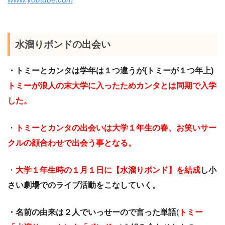
水溜りボンドの出会い
・トミーとカンタは学年は１つ違うが(トミーが１つ年上)
トミーが浪人の末大学に入ったためカンタとは同期で入学
した。
・
トミーとカンタの出会いは大学１年生の春、お笑いサー
クルの顔合わせで出会う事となる。
・
大学１年生時の１月１日に【水溜りボンド】を結成
し小
さい劇場でのライブ活動をこなしていく。
・名前の由来は２人でいっせーので言った単語
(
トミー