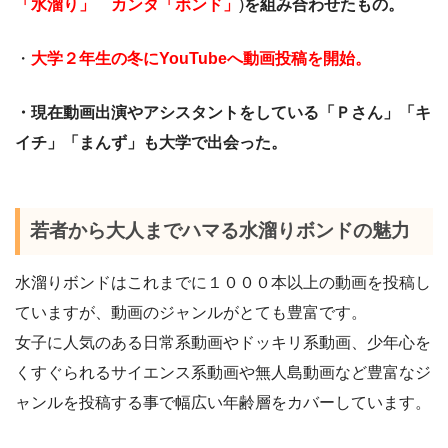
「水溜り」 カンタ「ボンド」
)
を組み合わせたもの。
・
大学２年生の冬にYouTubeへ動画投稿を開始。
・現在動画出演やアシスタントをしている「Ｐさん」「キ
イチ」「まんず」も大学で出会った。
若者から大人までハマる水溜りボンドの魅力
水溜りボンドはこれまでに１０００本以上の動画を投稿し
ていますが、動画のジャンルがとても豊富です。
女子に人気のある日常系動画やドッキリ系動画、少年心を
くすぐられるサイエンス系動画や無人島動画など豊富なジ
ャンルを投稿する事で幅広い年齢層をカバーしています。