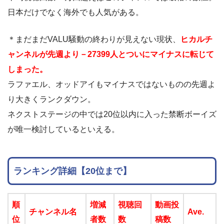
日本だけでなく海外でも人気がある。
＊まだまだVALU騒動の終わりが見えない現状、
ヒカルチ
ャンネルが先週より－27399人とついにマイナスに転じて
しまった。
ラファエル、オッドアイもマイナスではないものの先週よ
り大きくランクダウン。
ネクストステージの中では20位以内に入った禁断ボーイズ
が唯一検討しているといえる。
ランキング詳細【20位まで】
順
増減
視聴回
動画投
チャンネル名
Ave.
位
者数
数
稿数