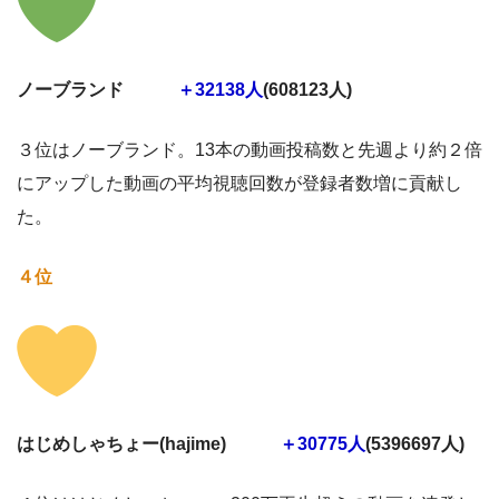
ノーブランド
＋32138人
(608123人)
３位はノーブランド。13本の動画投稿数と先週より約２倍
にアップした動画の平均視聴回数が登録者数増に貢献し
た。
４位
はじめしゃちょー(hajime)
＋30775人
(5396697人)