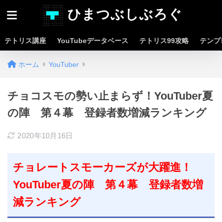
ひまつぶしぶろぐ
テトリス講座
YouTubeデータベース
テトリス99攻略
テンプ
ホーム
YouTuber
チョコスモの勢い止まらず！YouTuber夏
の陣 第４幕 登録者数増減ランキング
2020年10月16日
チョレートスモーカーズが大躍進！
YouTuber夏の陣 第４幕 登録者数増
減ランキング