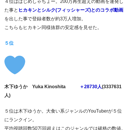
４位ははじめしゃちょー。200万再生超えの動画を連発し
た事と
ヒカキンとシルク(フィッシャーズ)とのコラボ動画
を出した事で登録者数が約3万人増加。
こちらもヒカキン同様抜群の安定感を見せた。
５位
木下ゆうか Yuka Kinoshita
＋28730人
(3337631
人)
５位は木下ゆうか。大食い系ジャンルのYouTuberが５位
にランクイン。
平均視聴回数50万回超えはこのジャンルでは破格の数値。