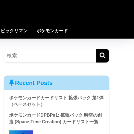
ビックリマン
ポケモンカード
Recent Posts
ポケモンカードカードリスト 拡張パック 第1弾
（ベースセット）
ポケモンカードDPBP#1: 拡張パック 時空の創
造 (Space-Time Creation) カードリスト一覧