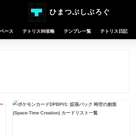
ひまつぶしぶろぐ
タベース
テトリス99攻略
テンプレ一覧
テトリス日記