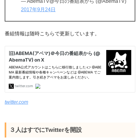
— AbemaTV@今日の番組表から (@AbemaTV)
2017年9月24日
番組情報は随時こちらで更新しています。
twitter.com
３人はすでにTwitterを開設