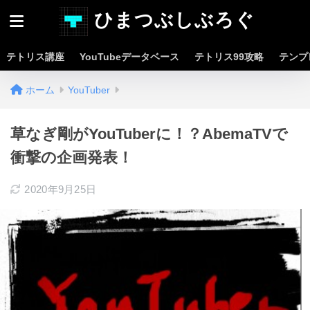
ひまつぶしぶろぐ
テトリス講座
YouTubeデータベース
テトリス99攻略
テンプ
ホーム
YouTuber
草なぎ剛がYouTuberに！？AbemaTVで
衝撃の企画発表！
2020年9月25日