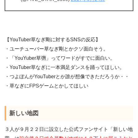
【YouTuber草なぎ剛に対するSNSの反応】
・ユーチューバー草なぎ剛とかクソ面白そう。
・「YouYuber草
彅
」ってワードがすでに面白い。
・YouTuber草なぎに一本満足ダンスを踊ってほしい。
・つよぽんがYouTuberとか誰が想像できただろうか・・
・草なぎにFPSゲームとかしてほしい
新しい地図
３人が９月２２日に設立した公式ファンサイト「新しい地