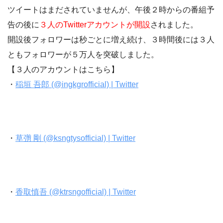
ツイートはまだされていませんが、午後２時からの番組予
告の後に
３人のTwitterアカウントが開設
されました。
開設後フォロワーは秒ごとに増え続け、３時間後には３人
ともフォロワーが５万人を突破しました。
【３人のアカウントはこちら】
・
稲垣 吾郎 (@ingkgrofficial) | Twitter
・
草彅 剛 (@ksngtysofficial) | Twitter
・
香取慎吾 (@ktrsngofficial) | Twitter