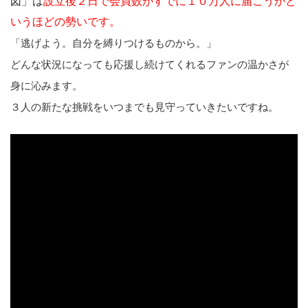
図」は
設立後２日で会員数がすでに１０万人に届こうかと
いうほどの勢いです。
「逃げよう。自分を縛りつけるものから。」
どんな状況になっても応援し続けてくれるファンの温かさが
身に沁みます。
３人の新たな挑戦をいつまでも見守っていきたいですね。