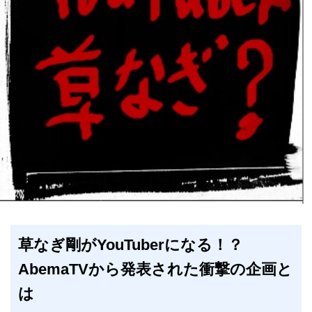
草なぎ剛がYouTuberになる！？
AbemaTVから発表された衝撃の企画と
は