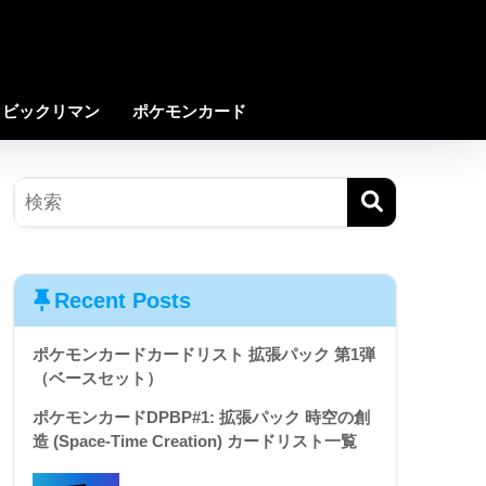
ビックリマン
ポケモンカード
Recent Posts
ポケモンカードカードリスト 拡張パック 第1弾
（ベースセット）
ポケモンカードDPBP#1: 拡張パック 時空の創
造 (Space-Time Creation) カードリスト一覧