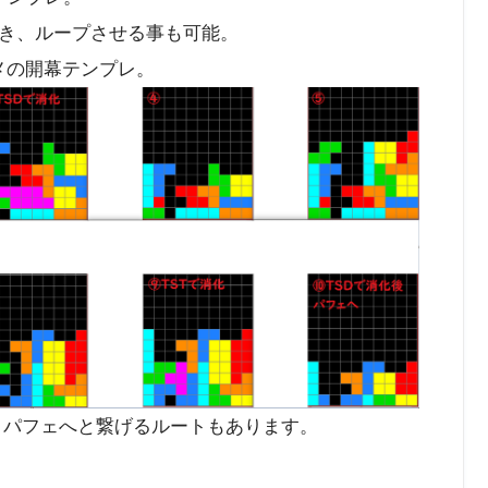
き、ループさせる事も可能。
メの開幕テンプレ。
ままパフェへと繋げるルートもあります。