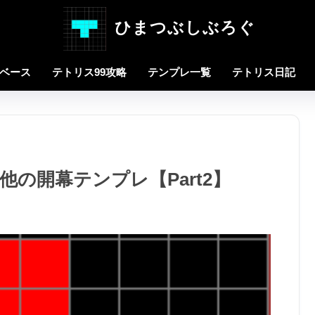
ひまつぶしぶろぐ
タベース
テトリス99攻略
テンプレ一覧
テトリス日記
その他の開幕テンプレ【Part2】