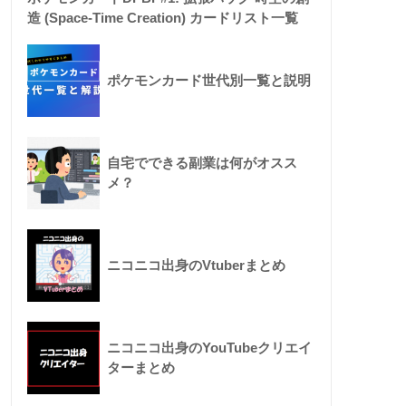
造 (Space-Time Creation) カードリスト一覧
ポケモンカード世代別一覧と説明
自宅でできる副業は何がオスス
メ？
ニコニコ出身のVtuberまとめ
ニコニコ出身のYouTubeクリエイ
ターまとめ