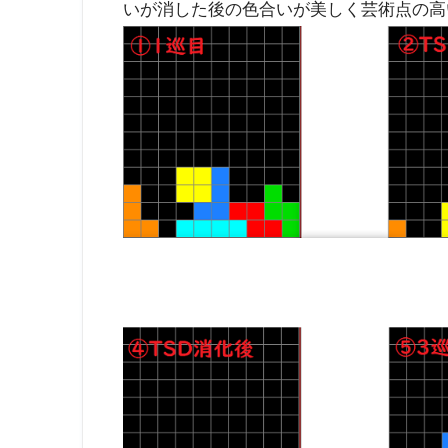
いが消した後の色合いが美しく芸術点の高