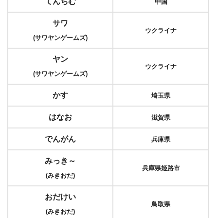
てんちむ
中国
サワ
ウクライナ
(サワヤンゲームズ)
ヤン
ウクライナ
(サワヤンゲームズ)
かす
埼玉県
はなお
滋賀県
でんがん
兵庫県
みっき～
兵庫県姫路市
(みきおだ)
おだけい
鳥取県
(みきおだ)