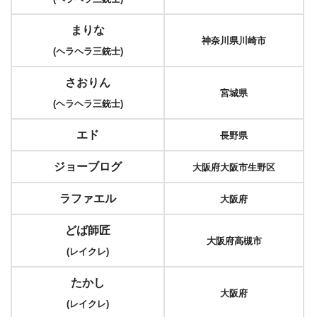
まりな
神奈川県川崎市
(ヘラヘラ三銃士)
さおりん
宮城県
(ヘラヘラ三銃士)
エド
長野県
ジョーブログ
大阪府大阪市生野区
ラファエル
大阪府
どば師匠
大阪府高槻市
(レイクレ)
たかし
大阪府
(レイクレ)