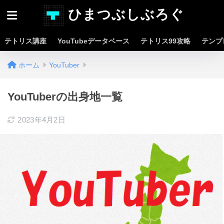
ひまつぶしぶろぐ
テトリス講座
YouTubeデータベース
テトリス99攻略
テンプ
ホーム
YouTuber
YouTuberの出身地一覧
2023年4月2日