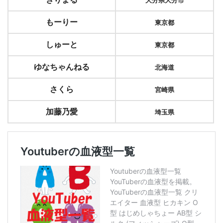
大分県大分市
もーりー
東京都
しゅーと
東京都
ゆなちゃんねる
北海道
さくら
宮崎県
加藤乃愛
埼玉県