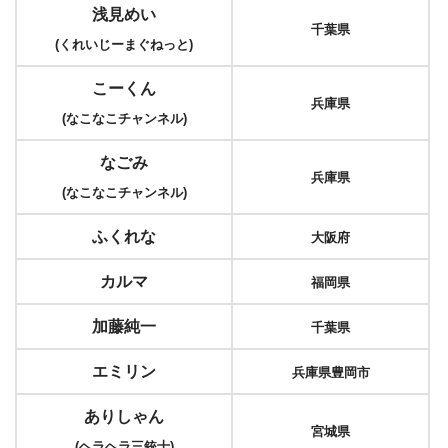
浅見めい
千葉県
(くれいじーまぐねっと)
こーくん
兵庫県
(なこなこチャンネル)
なごみ
兵庫県
(なこなこチャンネル)
ふくれな
大阪府
カルマ
福岡県
加藤純一
千葉県
エミリン
兵庫県豊岡市
ありしゃん
宮城県
(ヘラヘラ三銃士)