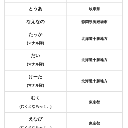
とうあ
岐阜県
なえなの
静岡県御殿場市
たっか
北海道十勝地方
(マナル隊)
だい
北海道十勝地方
(マナル隊)
けーた
北海道十勝地方
(マナル隊)
むく
東京都
(むくえなちっく。)
えなぴ
東京都
(むくえなちっく。)