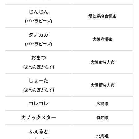
じんじん
愛知県名古屋市
(パパラピーズ)
タナカガ
大阪府堺市
(パパラピーズ)
おまつ
大阪府枚方市
(あめんぼぷらす)
しょーた
大阪府枚方市
(あめんぼぷらす)
コレコレ
広島県
カノックスター
愛知県
ふぇると
北海道