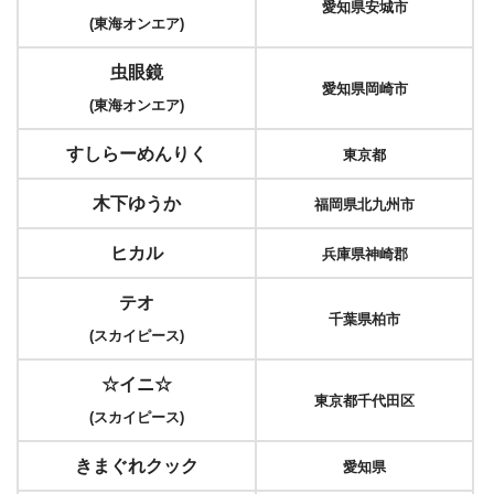
愛知県安城市
(東海オンエア)
虫眼鏡
愛知県岡崎市
(東海オンエア)
すしらーめんりく
東京都
木下ゆうか
福岡県北九州市
ヒカル
兵庫県神崎郡
テオ
千葉県柏市
(スカイピース)
☆イニ☆
東京都千代田区
(スカイピース)
きまぐれクック
愛知県