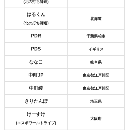
(北の打ち師達)
はるくん
北海道
(北の打ち師達)
PDR
千葉県柏市
PDS
イギリス
ななこ
岐阜県
中町JP
東京都江戸川区
中町綾
東京都江戸川区
きりたんぽ
埼玉県
けーすけ
大阪府
(エスポワールトライブ)