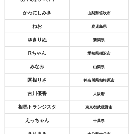
かわにしみき
山梨県笛吹市
ねお
鹿児島県
ゆきりぬ
新潟県
Rちゃん
愛知県稲沢市
みなみ
山梨県
関根りさ
神奈川県相模原市
古川優香
大阪府
相馬トランジスタ
東京都武蔵野市
えっちゃん
千葉県
きりまる