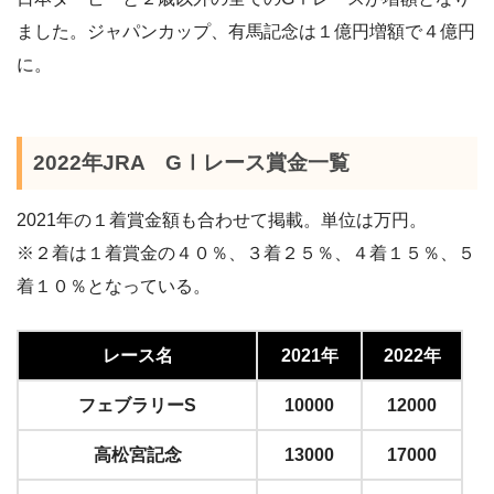
ました。ジャパンカップ、有馬記念は１億円増額で４億円
に。
2022年JRA GⅠレース賞金一覧
2021年の１着賞金額も合わせて掲載。単位は万円。
※２着は１着賞金の４０％、３着２５％、４着１５％、５
着１０％となっている。
レース名
2021年
2022年
フェブラリーS
10000
12000
高松宮記念
13000
17000