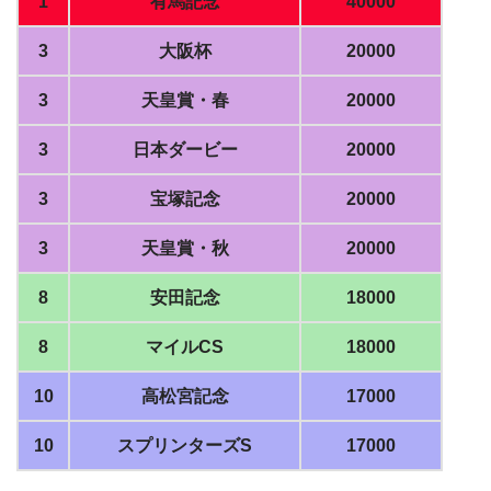
1
有馬記念
40000
3
大阪杯
20000
3
天皇賞・春
20000
3
日本ダービー
20000
3
宝塚記念
20000
3
天皇賞・秋
20000
8
安田記念
18000
8
マイルCS
18000
10
高松宮記念
17000
10
スプリンターズS
17000