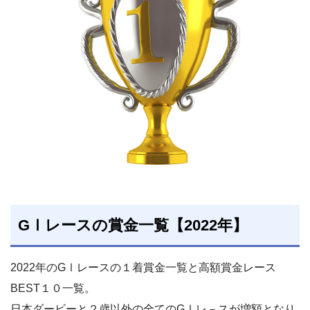
GⅠレースの賞金一覧【2022年】
2022年のGⅠレースの１着賞金一覧と高額賞金レース
BEST１０一覧。
日本ダービーと２歳以外の全てのGⅠレ－スが増額となり