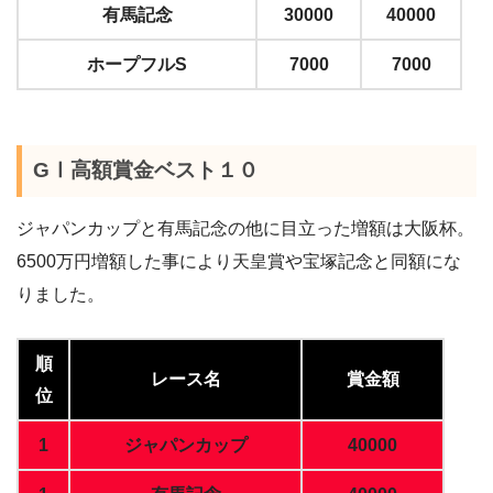
有馬記念
30000
40000
ホープフルS
7000
7000
GⅠ高額賞金ベスト１０
ジャパンカップと有馬記念の他に目立った増額は大阪杯。
6500万円増額した事により天皇賞や宝塚記念と同額にな
りました。
順
レース名
賞金額
位
1
ジャパンカップ
40000