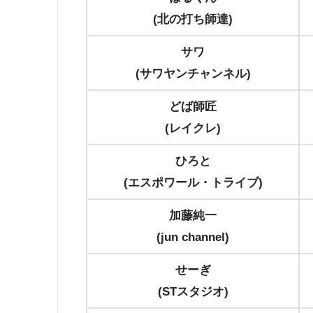
(北の打ち師達)
サワ
(サワヤンチャンネル)
どば師匠
(レイクレ)
ひろと
(エスポワール・トライブ)
加藤純一
(jun channel)
せーぎ
(STスタジオ)