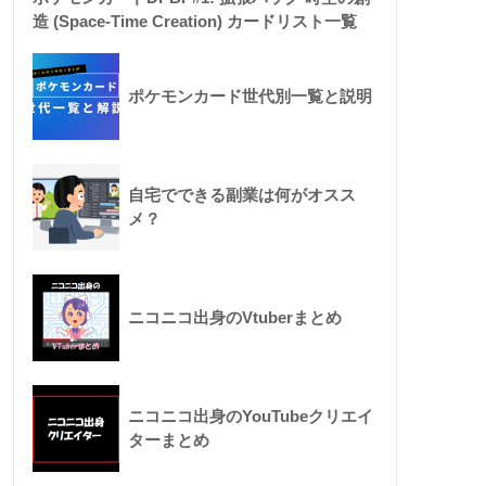
造 (Space-Time Creation) カードリスト一覧
ポケモンカード世代別一覧と説明
自宅でできる副業は何がオスス
メ？
ニコニコ出身のVtuberまとめ
ニコニコ出身のYouTubeクリエイ
ターまとめ