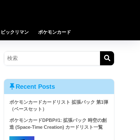
ビックリマン
ポケモンカード
Recent Posts
ポケモンカードカードリスト 拡張パック 第1弾
（ベースセット）
ポケモンカードDPBP#1: 拡張パック 時空の創
造 (Space-Time Creation) カードリスト一覧