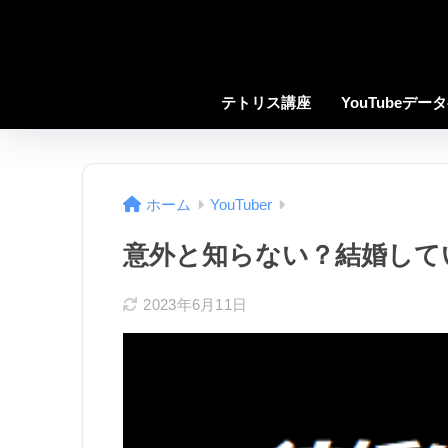
テトリス講座
YouTubeデー
ホーム
YouTuber
意外と知らない？結婚している
2023年6月11日