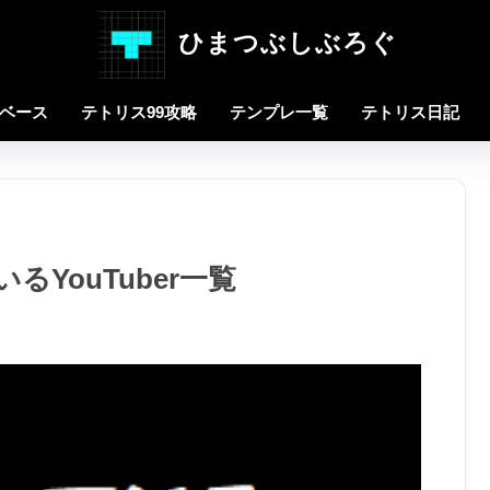
ひまつぶしぶろぐ
タベース
テトリス99攻略
テンプレ一覧
テトリス日記
YouTuber一覧