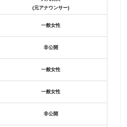
(元アナウンサー)
一般女性
非公開
一般女性
一般女性
非公開