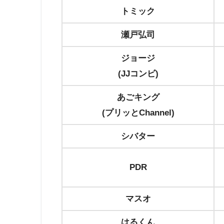
トミック
瀬戸弘司
ジョージ
(JJコンビ)
あごキング
(プリッとChannel)
シバター
PDR
マスオ
はるくん