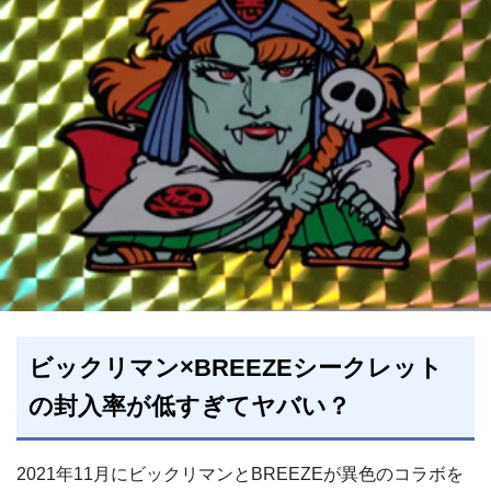
ビックリマン×BREEZEシークレット
の封入率が低すぎてヤバい？
2021年11月にビックリマンとBREEZEが異色のコラボを