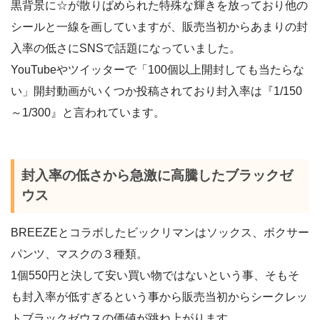
黒背景に☆が散りばめられた特殊な輝きを放っており他の
シールと一線を画していますが、販売当初からあまりの封
入率の低さにSNSで話題になっていました。
YouTubeやツイッターで「100個以上開封しても当たらな
い」開封動画がいくつか投稿されており封入率は『1/150
～1/300』と言われています。
封入率の低さから急激に高騰したブラックゼ
ウス
BREEZEとコラボしたビックリマンはソックス、ボクサー
パンツ、マスクの３種類。
1個550円と決して安い買い物ではないという事、そもそ
も封入率が低すぎるという事から販売当初からシークレッ
トブラックゼウスの価値が跳ね上がります。