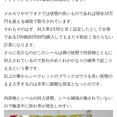
メルカリやヤフオクでは状態の良いものであれば現在10万
円を超える値段で取引されています。
それもそのはず、封入率1/150と甘く設定したとして分母
である150個(82500円)購入してもまだ４割近く当たらない
計算になります。
さらに厄介なのがこのシールは裸の状態で内容物とともに
封入されているので折れやめくれがかなりの確率で起こり
えるという事です。
以上の事からシークレットのブラックゼウスを良い状態の
まま入手するのは非常に困難な状況となったのです。
内容物とシールの封入状態。シール補強が施されていない
ので輸送中に折れ等が発生しやすい。