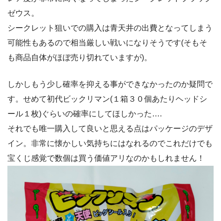
ゼウス。
シークレット狙いでの購入は青天井の出費となってしまう
可能性もあるので相当厳しい戦いになりそうです(そもそ
も商品自体がほぼ売り切れていますが)。
しかしもう少し確率を抑える事ができなかったのか疑問で
す。せめて初代ビックリマン(１箱３０個あたりヘッドシ
ール１枚)ぐらいの確率にしてほしかった….
それでも唯一購入して良いと思える点はパッケージのデザ
イン。非常に懐かしい気持ちにはなれるのでこれだけでも
宝くじ感覚で数個は買う価値アリなのかもしれません！