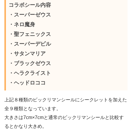
コラボシール内容
・スーパーゼウス
・ネロ魔身
・聖フェニックス
・スーパーデビル
・サタンマリア
・ブラックゼウス
・ヘラクライスト
・ヘッドロココ
上記８種類のビックリマンシールにシークレットを加えた
全９種類となっています。
大きさは7cm×7cmと通常のビックリマンシールと比較す
るとかなり大きめ。