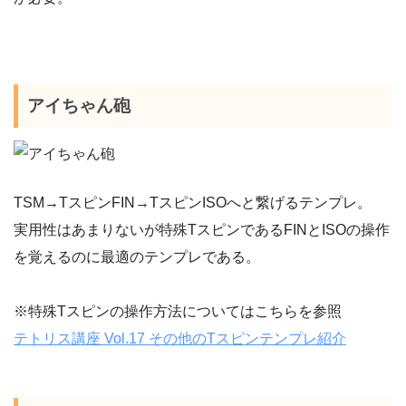
アイちゃん砲
TSM→TスピンFIN→TスピンISOへと繋げるテンプレ。
実用性はあまりないが特殊TスピンであるFINとISOの操作
を覚えるのに最適のテンプレである。
※特殊Tスピンの操作方法についてはこちらを参照
テトリス講座 Vol.17 その他のTスピンテンプレ紹介