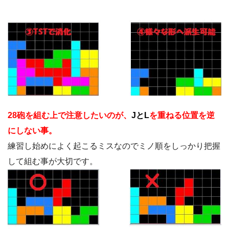
28砲を組む上で注意したいのが、
J
とL
を重ねる位置を逆
にしない事。
練習し始めによく起こるミスなのでミノ順をしっかり把握
して組む事が大切です。