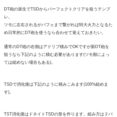
DT砲の派生でTSDからパーフェクトクリアを狙うテンプ
レ。
ツモに左右されるがパフェまで繋がれば特大火力となるた
め日常的にDT砲を使うなら合わせて覚えておきたい。
通常のDT砲の右側はアドリブ積みでOKですが新DT砲を
狙うなら下記のように積む必要があります(ツモ順によっ
ては組めない場合もある)。
TSDで消化後は下記のように積みこみます(100%組めま
す)。
TST消化後はドネイトTSDの形を作ります。組み方は２パ