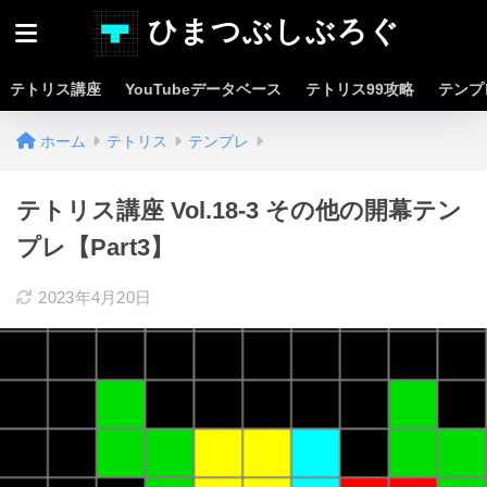
ひまつぶしぶろぐ
テトリス講座
YouTubeデータベース
テトリス99攻略
テンプ
ホーム
テトリス
テンプレ
テトリス講座 Vol.18-3 その他の開幕テン
プレ【Part3】
2023年4月20日