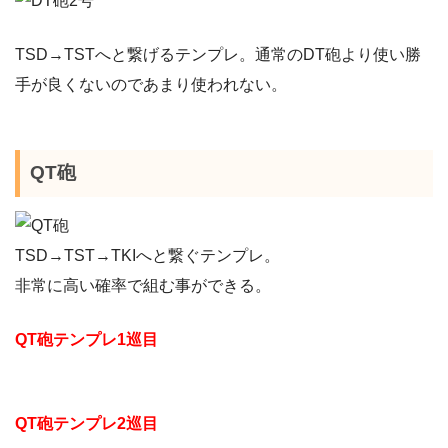
TSD→TSTへと繋げるテンプレ。通常のDT砲より使い勝
手が良くないのであまり使われない。
QT砲
TSD→TST→TKIへと繋ぐテンプレ。
非常に高い確率で組む事ができる。
QT砲テンプレ1巡目
QT砲テンプレ2巡目