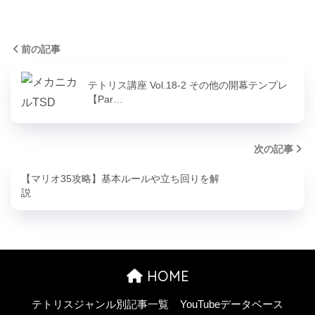
前の記事
テトリス講座 Vol.18-2 その他の開幕テンプレ
【Par…
次の記事
【マリオ35攻略】基本ルールや立ち回りを解
説
HOME
テトリスジャンル別記事一覧
YouTubeデータベース