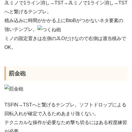
JLミノで1ライン消し→TST→JLミノで1ライン消し→TST
へと繋げるテンプレ。
積み込みに時間がかかる上にBtoBがつかないネタ要素の
強いテンプレ。
ミノの固定置きは左側のJLOだけなので右側は適当積みで
OK。
罰金砲
TSFIN→TSTへと繋げるテンプレ。ソフトドロップによる
回転入れが確定で入るためあまり強くない。
テクニカルな操作が必要なため撃ち切るにはある程度練習
が必要。