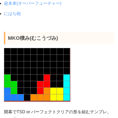
超未来(オーバーフューチャー)
にはち砲
MKO積み(むこうづみ)
開幕でTSD or パーフェクトクリアの形を組むテンプレ。