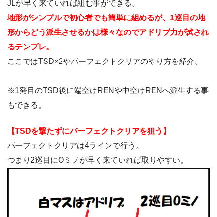
JLが早く来ていれば組む事ができる。
地形がシンプルで初心者でも簡単に組めるが、1巡目の地
形からどう派生させるかは様々なのでアドリブ力が試され
るテンプレ。
ここではTSD×2やパーフェクトクリアのやり方を紹介。
※1発目のTSD後に端空けRENや中空けRENへ派生する事
もできる。
【TSDを撃たずにパーフェクトクリアを狙う】
パーフェクトクリアは4ラインで行う。
つまり2巡目にOミノが早く来ていれば取りやすい。