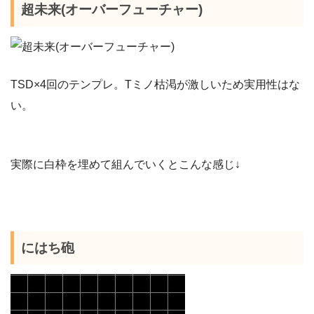
超未来(オーバーフューチャー)
TSD×4回のテンプレ。Tミノ枯渇が激しいため実用性はな
い。
実際に白枠を埋めて組んでいくとこんな感じ↓
にはち砲