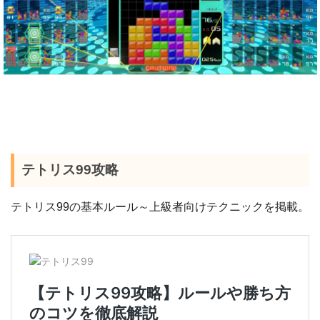
テトリス99攻略
テトリス99の基本ルール～上級者向けテクニックを掲載。