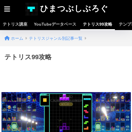
ひまつぶしぶろぐ
テトリス講座
YouTubeデータベース
テトリス99攻略
テンプ
ホーム
テトリスジャンル別記事一覧
テトリス99攻略