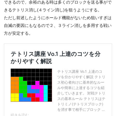
できるので、余裕のある時は多くのブロックを送る事がで
きるテトリス消し(４ライン消し)を狙うようにする。
ただし前述したようにホールド機能がないため狙いすぎは
自滅の要因にもなるので２、３ライン消しを多用する戦い
方が安定する。