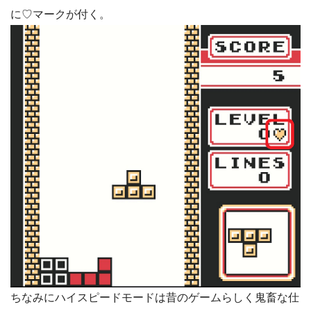
に♡マークが付く。
ちなみにハイスピードモードは昔のゲームらしく鬼畜な仕