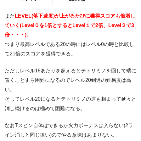
また
LEVEL(落下速度)が上がるたびに獲得スコアも倍増し
ていく(Level０を1倍とするとLevel１で2倍、Level２で3
倍・・・)。
つまり最高レベルである20の時にはレベル0の時と比較し
て21倍のスコアを獲得できる。
ただしレベル18あたりを超えるとテトリミノを回して端に
置くことすら困難になるのでレベル20到達の難易度は高
い。
そしてレベル20になるとテトリミノの運も相まって延々と
消し続けるのは極めて困難になる。
なおTスピン自体はできるが火力ボーナスは入らない(2ラ
イン消しと同じ扱い)のでやる意味はあまりない。