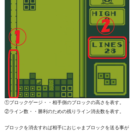
①ブロックゲージ・・相手側のブロックの高さを表す。
②ライン数・・勝利のための残りライン消去数を表す。
ブロックを消去すれば相手におじゃまブロックを送る事が