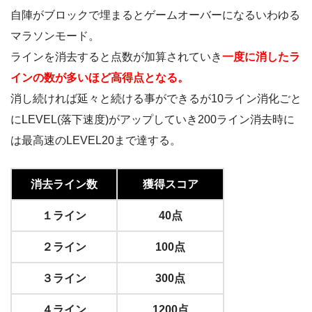
自陣がブロックで埋まるとゲームオーバーになるいわゆる
マラソンモード。
ラインを消去すると点数が加算されていき
一度に消したラ
インの数が多いほど高得点となる。
消し続ければ延々と続ける事ができるが10ライン消化ごと
にLEVEL(落下速度)がアップしていき200ライン消去時に
は最高速のLEVEL20まで達する。
消去ライン数
獲得スコア
１ライン
40点
２ライン
100点
３ライン
300点
４ライン
1200点